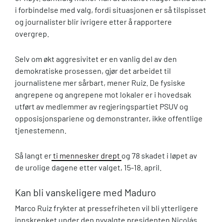
i forbindelse med valg, fordi situasjonen er så tilspisset
og journalister blir ivrigere etter å rapportere
overgrep.
Selv om økt aggresivitet er en vanlig del av den
demokratiske prosessen, gjør det arbeidet til
journalistene mer sårbart, mener Ruiz. De fysiske
angrepene og angrepene mot lokaler er i hovedsak
utført av medlemmer av regjeringspartiet PSUV og
opposisjonspariene og demonstranter, ikke offentlige
tjenestemenn.
Så langt er
ti mennesker drept
og 78 skadet i løpet av
de urolige dagene etter valget, 15-18. april.
Kan bli vanskeligere med Maduro
Marco Ruiz frykter at pressefriheten vil bli ytterligere
innskrenket under den nyvalgte presidenten Nicolás