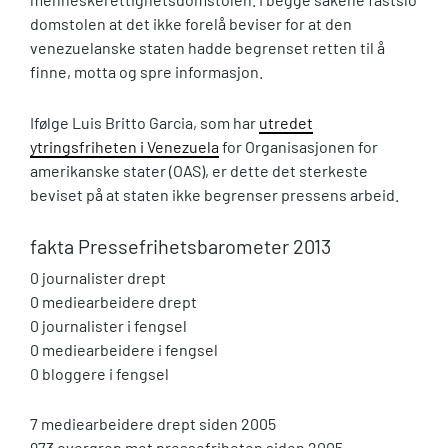
domstolen at det ikke forelå beviser for at den
venezuelanske staten hadde begrenset retten til å
finne, motta og spre informasjon.
Ifølge Luis Britto Garcia, som har
utredet
ytringsfriheten i Venezuela
for Organisasjonen for
amerikanske stater (OAS), er dette det sterkeste
beviset på at staten ikke begrenser pressens arbeid.
fakta
Pressefrihetsbarometer 2013
0 journalister drept
0 mediearbeidere drept
0 journalister i fengsel
0 mediearbeidere i fengsel
0 bloggere i fengsel
7 mediearbeidere drept siden 2005
973 overgrep mot pressefriheten siden 2005