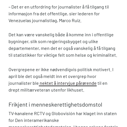
– Det er en utfordring for journalister å få tilgang til
informasjon fra det offentlige, sier lederen for
Venezuelas journalistlag, Marco Ruiz.
Det kan være vanskelig både å komme inn i offentlige
bygninger, slik som regjeringsbygget og ulike
departementer, men det er også vanskelig å få tilgang
til statistikker for viktige felt som helse og kriminalitet.
Overgrepene er ikke nødvendigvis politisk motivert. I
april ble det også meldt inn et overgrep hvor
journalister ble
nektet å intervjue pårørende
til en
drept militærveteran utenfor likhuset.
Frikjent i menneskerettighetsdomstol
TV-kanalene RCTV og Globovisión har klaget inn staten
for Den interamerikanske
menneskerettighetsdomstolen. I begge sakene fastslo