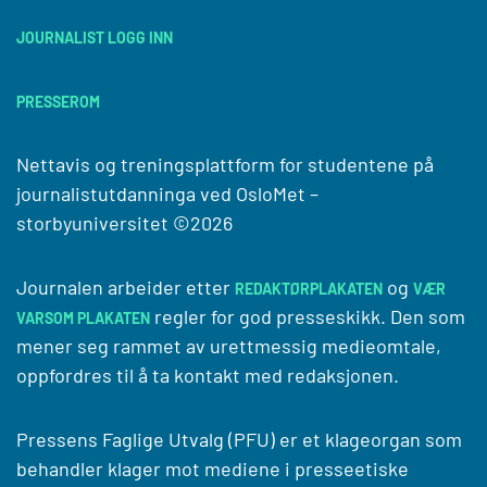
JOURNALIST LOGG INN
PRESSEROM
Nettavis og treningsplattform for studentene på
journalistutdanninga ved
OsloMet –
storbyuniversitet
©2026
Journalen arbeider etter
og
REDAKTØRPLAKATEN
VÆR
regler for god presseskikk. Den som
VARSOM PLAKATEN
mener seg rammet av urettmessig medieomtale,
oppfordres til å ta kontakt med redaksjonen.
Pressens Faglige Utvalg (PFU) er et klageorgan som
behandler klager mot mediene i presseetiske