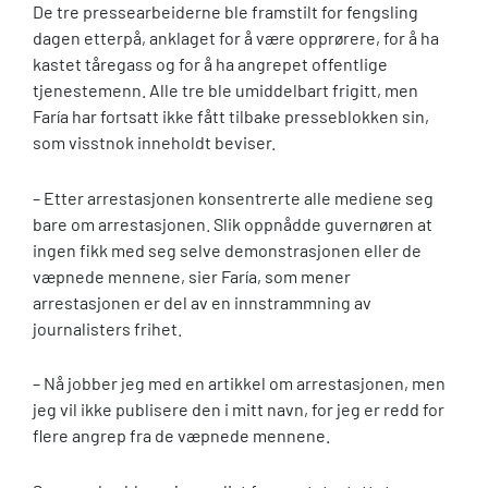
De tre pressearbeiderne ble framstilt for fengsling
dagen etterpå, anklaget for å være opprørere, for å ha
kastet tåregass og for å ha angrepet offentlige
tjenestemenn. Alle tre ble umiddelbart frigitt, men
Faría har fortsatt ikke fått tilbake presseblokken sin,
som visstnok inneholdt beviser.
– Etter arrestasjonen konsentrerte alle mediene seg
bare om arrestasjonen. Slik oppnådde guvernøren at
ingen fikk med seg selve demonstrasjonen eller de
væpnede mennene, sier Faría, som mener
arrestasjonen er del av en innstrammning av
journalisters frihet.
– Nå jobber jeg med en artikkel om arrestasjonen, men
jeg vil ikke publisere den i mitt navn, for jeg er redd for
flere angrep fra de væpnede mennene.