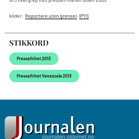
kilder:
Reportere uten grenser
,
IPYS
STIKKORD
Pressefrihet 2013
Pressefrihet Venezuela 2013