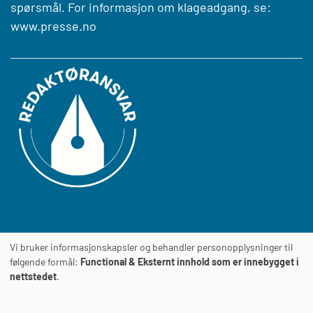
spørsmål. For informasjon om klageadgang, se:
www.presse.no
Vi bruker informasjonskapsler og behandler personopplysninger til
Journalens
TILGJENGELIGHETSERKLÆRING
følgende formål:
Functional & Eksternt innhold som er innebygget i
nettstedet
.