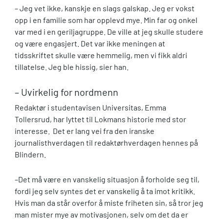
– Jeg vet ikke, kanskje en slags galskap. Jeg er vokst
opp i en familie som har opplevd mye. Min far og onkel
var med i en geriljagruppe. De ville at jeg skulle studere
og være engasjert. Det var ikke meningen at
tidsskriftet skulle være hemmelig, men vi fikk aldri
tillatelse. Jeg ble hissig, sier han.
– ­Uvirkelig for nordmenn
Redaktør i studentavisen Universitas, Emma
Tollersrud, har lyttet til Lokmans historie med stor
interesse. Det er lang vei fra den iranske
journalisthverdagen til redaktørhverdagen hennes på
Blindern.
–Det må være en vanskelig situasjon å forholde seg til,
fordi jeg selv syntes det er vanskelig å ta imot kritikk.
Hvis man da står overfor å miste friheten sin, så tror jeg
man mister mye av motivasjonen, selv om det da er