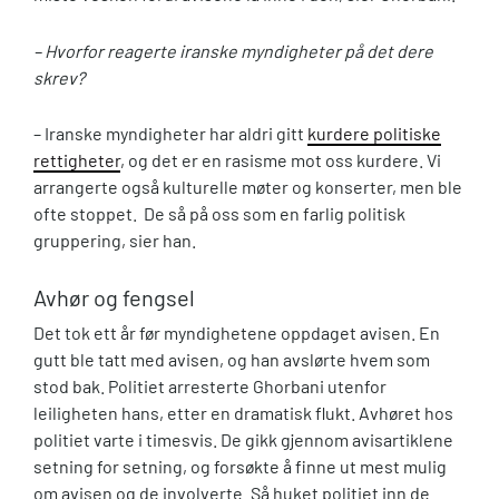
– Hvorfor reagerte iranske myndigheter på det dere
skrev?
– Iranske myndigheter har aldri gitt
kurdere politiske
rettigheter
, og det er en rasisme mot oss kurdere. Vi
arrangerte også kulturelle møter og konserter, men ble
ofte stoppet. De så på oss som en farlig politisk
gruppering, sier han.
Avhør og fengsel
Det tok ett år før myndighetene oppdaget avisen. En
gutt ble tatt med avisen, og han avslørte hvem som
stod bak. Politiet arresterte Ghorbani utenfor
leiligheten hans, etter en dramatisk flukt. Avhøret hos
politiet varte i timesvis. De gikk gjennom avisartiklene
setning for setning, og forsøkte å finne ut mest mulig
om avisen og de involverte. Så huket politiet inn de