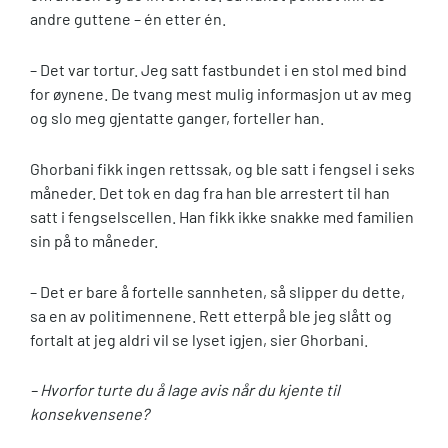
andre guttene – én etter én.
– Det var tortur. Jeg satt fastbundet i en stol med bind
for øynene. De tvang mest mulig informasjon ut av meg
og slo meg gjentatte ganger, forteller han.
Ghorbani fikk ingen rettssak, og ble satt i fengsel i seks
måneder. Det tok en dag fra han ble arrestert til han
satt i fengselscellen. Han fikk ikke snakke med familien
sin på to måneder.
– Det er bare å fortelle sannheten, så slipper du dette,
sa en av politimennene. Rett etterpå ble jeg slått og
fortalt at jeg aldri vil se lyset igjen, sier Ghorbani.
– Hvorfor turte du å lage avis når du kjente til
konsekvensene?