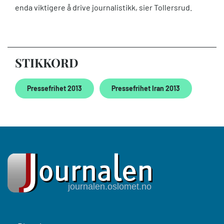
enda viktigere å drive journalistikk, sier Tollersrud.
STIKKORD
Pressefrihet 2013
Pressefrihet Iran 2013