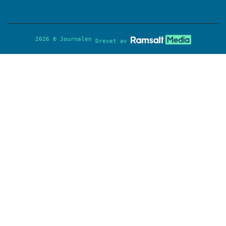
2026 © Journalen
Drevet av