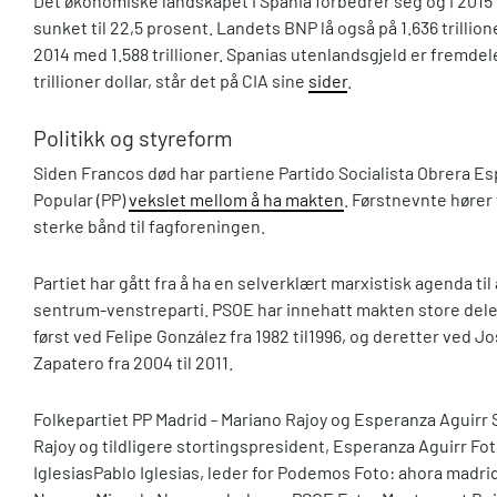
Det økonomiske landskapet i Spania forbedrer seg og i 201
sunket til 22,5 prosent. Landets BNP lå også på 1.636 trillione
2014 med 1.588 trillioner. Spanias utenlandsgjeld er fremdele
trillioner dollar, står det på CIA sine
sider
.
Politikk og styreform
Siden Francos død har partiene Partido Socialista Obrera E
Popular (PP)
vekslet mellom å ha makten
. Førstnevnte hører 
sterke bånd til fagforeningen.
Partiet har gått fra å ha en selverklært marxistisk agenda til 
sentrum-venstreparti. PSOE har innehatt makten store deler
først ved Felipe González fra 1982 til1996, og deretter ved J
Zapatero fra 2004 til 2011.
Folkepartiet PP Madrid - Mariano Rajoy og Esperanza Aguirr
Rajoy og tildligere stortingspresident, Esperanza Aguirr Foto
Iglesias
Pablo Iglesias, leder for Podemos Foto: ahora madrid 