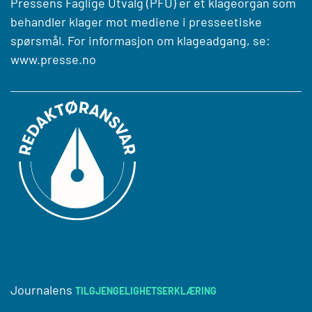
Pressens Faglige Utvalg (PFU) er et klageorgan som
behandler klager mot mediene i presseetiske
spørsmål. For informasjon om klageadgang, se:
www.presse.no
Journalens
TILGJENGELIGHETSERKLÆRING