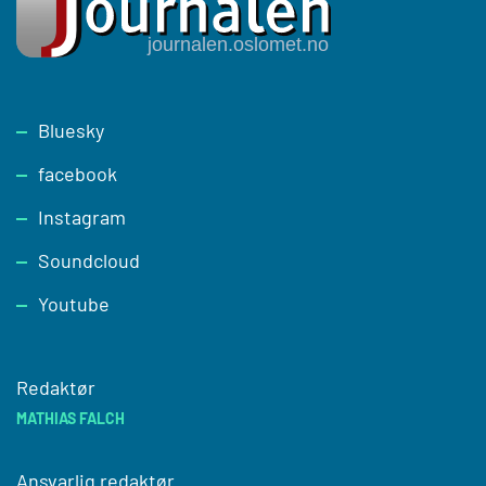
Footer
Bluesky
facebook
Instagram
Soundcloud
Youtube
Redaktør
MATHIAS FALCH
Ansvarlig redaktør