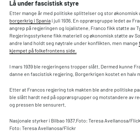
Lå under fascistisk styre
Etter mange år med politiske splittelser og stor økonomisk u
borgerkrig i Spania
i juli 1936. En opprørsgruppe ledet av Fra
angrep på regjeringen og lojalistene. Franco fikk støtte av Ty
Regjeringsstyrkene fikk materiell og økonomisk støtte av S
andre land holdt seg nøytrale under konflikten, men mange
kjempet på folkefrontens side.
I mars 1939 ble regjeringens tropper slått. Dermed kunne Fra
danne en fascistisk regjering. Borgerkrigen kostet en halv 
Etter at Francos regjering tok makten ble andre politiske pa
ble slått hardt ned på opprørsgrupper og motstandere av reg
og pressen ble sensurert.
Nasjonale styrker i Bilbao 1937.
Foto: Teresa Avellanosa/Flic
Foto: Teresa Avellanosa/Flickr