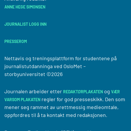
ANNE HEGE SIMONSEN
JOURNALIST LOGG INN
PRESSEROM
Nettavis og treningsplattform for studentene på
journalistutdanninga ved
OsloMet –
storbyuniversitet
©2026
Journalen arbeider etter
og
REDAKTØRPLAKATEN
VÆR
regler for god presseskikk. Den som
VARSOM PLAKATEN
mener seg rammet av urettmessig medieomtale,
oppfordres til å ta kontakt med redaksjonen.