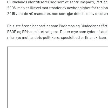
Ciudadanos identifiserer seg som et sentrumsparti. Partiet bl
2006, men er likevel motstander av uavhengighet for regione
2015 vant de 40 mandater, noe som gjør dem til et av de størs
De siste årene har partier som Podemos og Ciudadanos fått
PSOE og PP har mistet velgere. Det er mye som tyder på at d
misnøye mot landets politikere, spesielt etter finanskrisen.