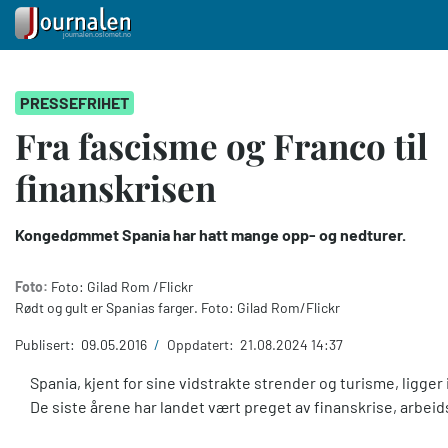
Hopp
PRESSEFRIHET
til
hovedinnhold
Fra fascisme og Franco til
finanskrisen
Kongedømmet Spania har hatt mange opp- og nedturer.
Foto:
Foto: Gilad Rom /Flickr
Rødt og gult er Spanias farger. Foto: Gilad Rom/Flickr
Publisert:
09.05.2016
/
Oppdatert:
21.08.2024 14:37
Spania, kjent for sine vidstrakte strender og turisme, ligger 
De siste årene har landet vært preget av finanskrise, arbeids