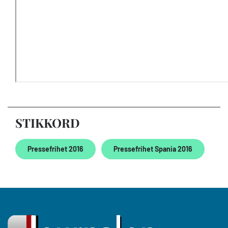
STIKKORD
Pressefrihet 2016
Pressefrihet Spania 2016