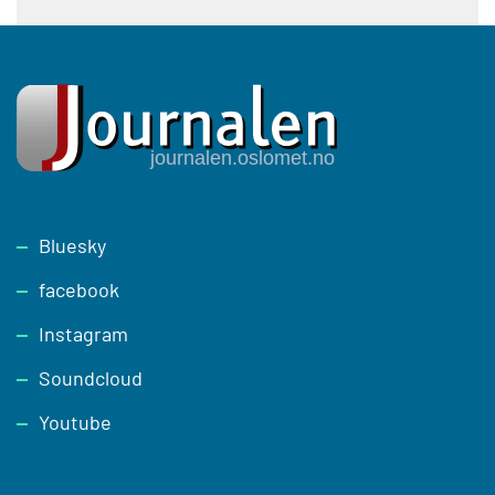
Footer
Bluesky
facebook
Instagram
Soundcloud
Youtube