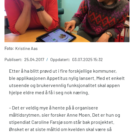
Foto:
Kristine Aas
Publisert:
25.04.2017
/
Oppdatert:
03.07.2025 15:32
Etter å ha blitt prøvd ut i fire forskjellige kommuner,
ble applikasjonen Appetitus nylig lansert. Med et enkelt
utseende og brukervennlig funksjonalitet skal appen
hjelpe eldre med å få i seg nok næring.
– Det er veldig mye å hente på å organisere
måltidsrytmen, sier forsker Anne Moen. Det er hun og
stipendiat Caroline Farsjø som står bak prosjektet.
Ønsket er at siste måltid om kvelden skal være så