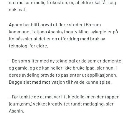
nærme som mulig frokosten, og at eldre skal få i seg
nok mat.
Appen har blitt prøvd ut flere steder i Bærum
kommune. Tatjana Asanin, fagutvikling-sykepleier på
Kolsås, sier at det er en utfordring med bruk av
teknologi for eldre.
– De som sliter med ny teknologi er de som er demente
og gamle, og de kan heller ikke bruke ipad, sier hun. I
deres avdeling prøvde to pasienter ut applikasjonen.
Begge slet med motivasjon til hva de kunne spise.
– Før tenkte de at mat var litt kjedelig, men den (appen
journ.anm.) vekket kreativitet rundt matlaging, sier
Asanin.