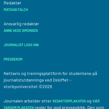
Redaktør
MATHIAS FALCH
Ansvarlig redaktør
ANNE HEGE SIMONSEN
JOURNALIST LOGG INN
PRESSEROM
Nettavis og treningsplattform for studentene på
journalistutdanninga ved
OsloMet –
storbyuniversitet
©2026
Journalen arbeider etter
og
REDAKTØRPLAKATEN
VÆR
regler for god presseskikk. Den som
VARSOM PLAKATEN