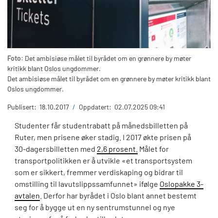
Foto:
Det ambisiøse målet til byrådet om en grønnere by møter
kritikk blant Oslos ungdommer.
Det ambisiøse målet til byrådet om en grønnere by møter kritikk blant
Oslos ungdommer.
Publisert:
18.10.2017
/
Oppdatert:
02.07.2025 09:41
Studenter får studentrabatt på månedsbilletten på
Ruter, men prisene øker stadig. I 2017 økte prisen på
30-dagersbilletten med
2,6 prosent.
Målet for
transportpolitikken er å utvikle «et transportsystem
som er sikkert, fremmer verdiskaping og bidrar til
omstilling til lavutslippssamfunnet» ifølge
Oslopakke 3-
avtalen
. Derfor har byrådet i Oslo blant annet bestemt
seg for å bygge ut en ny sentrumstunnel og nye