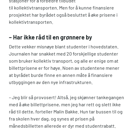
stasjoner for å forbedre tilbudet
til kollektivtransporten. Men for å kunne finansiere
prosjektet har byrådet også besluttet å øke prisene i
kollektivtransporten.
– Har ikke råd til en grønnere by
Dette vekker misnøye blant studenter i hovedstaten.
Journalen har snakket med 20 forskjellige studenter
som bruker kollektiv transport, og alle er enige om at
billettprisene er for høye. Noen av studentene mener
at byrådet burde finne en annen måte å finansiere
utbyggingen av den nye infrastrukturen.
– Jeg blir så provosert! Altså, jeg skjønner tankegangen
med å øke billettprisene, men jeg har rett og slett ikke
råd til dette, forteller Malin Bakke. Hun tar bussen til og
fra skolen hver dag, og synes at prisen på
månedsbilletten allerede er dyr med studentrabatt.