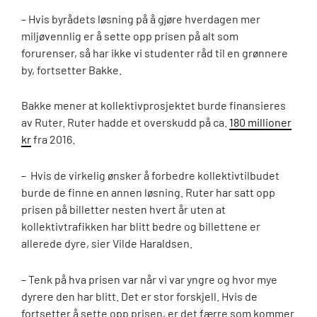
– Hvis byrådets løsning på å gjøre hverdagen mer
miljøvennlig er å sette opp prisen på alt som
forurenser, så har ikke vi studenter råd til en grønnere
by, fortsetter Bakke.
Bakke mener at kollektivprosjektet burde finansieres
av Ruter. Ruter hadde et overskudd på ca.
180 millioner
kr
fra 2016.
– Hvis de virkelig ønsker å forbedre kollektivtilbudet
burde de finne en annen løsning. Ruter har satt opp
prisen på billetter nesten hvert år uten at
kollektivtrafikken har blitt bedre og billettene er
allerede dyre, sier Vilde Haraldsen.
– Tenk på hva prisen var når vi var yngre og hvor mye
dyrere den har blitt. Det er stor forskjell. Hvis de
fortsetter å sette opp prisen, er det færre som kommer