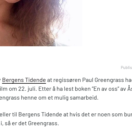
Publis
v
Bergens Tidende
at regissøren Paul Greengrass ha
ilm om 22. juli. Etter å ha lest boken ”En av oss” av 
eengrass henne om et mulig samarbeid.
eller til Bergens Tidende at hvis det er noen som bu
li, så er det Greengrass.