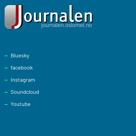
Footer
Bluesky
facebook
Instagram
Soundcloud
Youtube