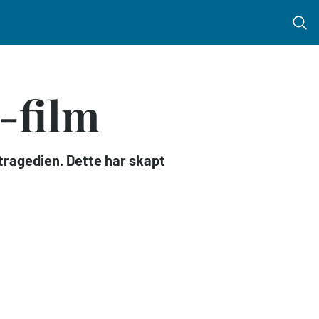
Menu 
-film
i-tragedien. Dette har skapt