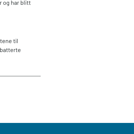
og har blitt
tene til
ebatterte