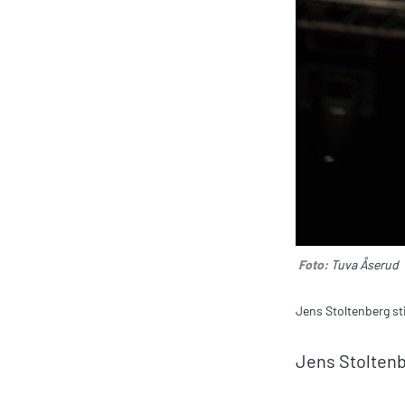
Foto:
Tuva Åserud
Jens Stoltenberg sti
Jens Stoltenb