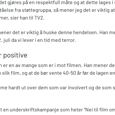
 det gjøres på en respektfull måte og at dette lages 
tåelse fra støttegruppa, så mener jeg det er viktig a
mer, sier han til TV2.
ener det er viktig å huske denne hendelsen. Han me
 juli da vi lever i en tid med terror.
r positive
 er en av mange som er i mot filmen. Han mener det 
n slik film, og at de bør vente 40-50 år før de lagen en
mme hardt ut over dem som var involvert og de som st
et en underskriftskampanje som heter "Nei til film 