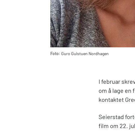
Foto:
Guro Gulstuen Nordhagen
I februar skre
om å lage en f
kontaktet Gr
Seierstad fort
film om 22. ju