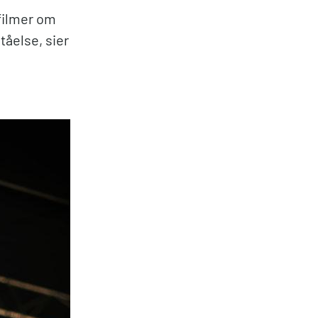
 filmer om
tåelse, sier