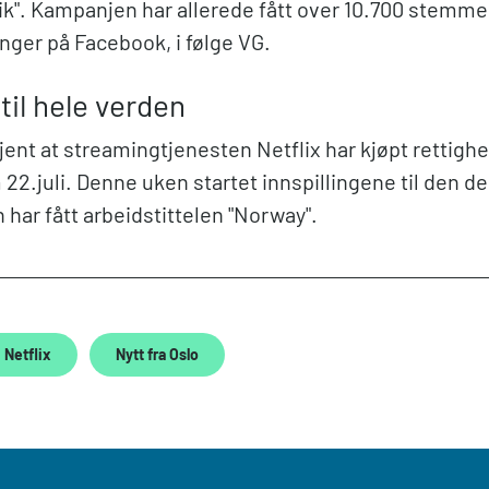
k". Kampanjen har allerede fått over 10.700 stemmer 
nger på Facebook, i følge VG.
til hele verden
kjent at streamingtjenesten Netflix har kjøpt rettighe
22.juli. Denne uken startet innspillingene til den d
 har fått arbeidstittelen "Norway".
Netflix
Nytt fra Oslo