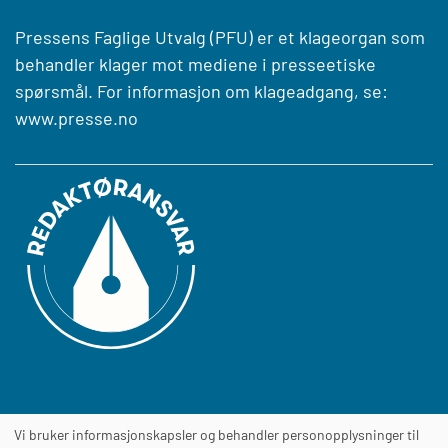
Pressens Faglige Utvalg (PFU) er et klageorgan som
behandler klager mot mediene i presseetiske
spørsmål. For informasjon om klageadgang, se:
www.presse.no
Vi bruker informasjonskapsler og behandler personopplysninger til