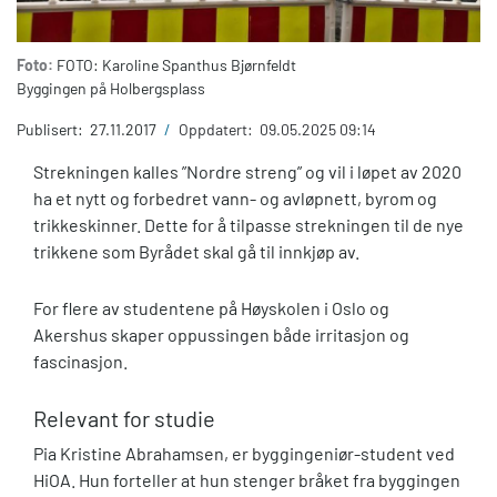
Foto:
FOTO: Karoline Spanthus Bjørnfeldt
Byggingen på Holbergsplass
Publisert:
27.11.2017
/
Oppdatert:
09.05.2025 09:14
Strekningen kalles ”Nordre streng” og vil i løpet av 2020
ha et nytt og forbedret vann- og avløpnett, byrom og
trikkeskinner. Dette for å tilpasse strekningen til de nye
trikkene som Byrådet skal gå til innkjøp av.
For flere av studentene på Høyskolen i Oslo og
Akershus skaper oppussingen både irritasjon og
fascinasjon.
Relevant for studie
Pia Kristine Abrahamsen, er byggingeniør-student ved
HiOA. Hun forteller at hun stenger bråket fra byggingen