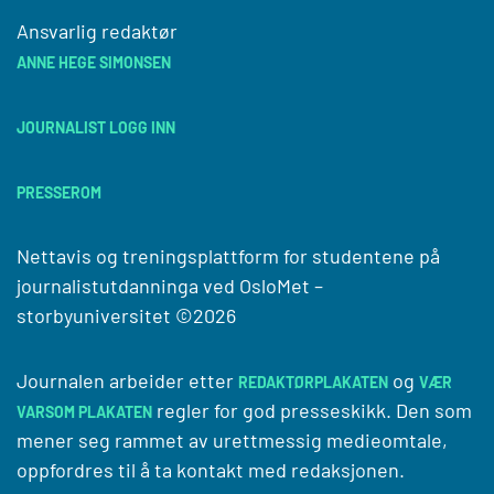
Ansvarlig redaktør
ANNE HEGE SIMONSEN
JOURNALIST LOGG INN
PRESSEROM
Nettavis og treningsplattform for studentene på
journalistutdanninga ved
OsloMet –
storbyuniversitet
©2026
Journalen arbeider etter
og
REDAKTØRPLAKATEN
VÆR
regler for god presseskikk. Den som
VARSOM PLAKATEN
mener seg rammet av urettmessig medieomtale,
oppfordres til å ta kontakt med redaksjonen.