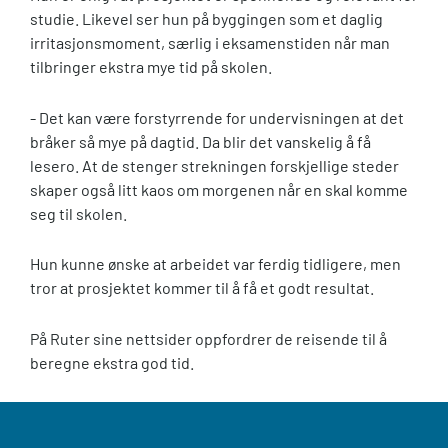
studie. Likevel ser hun på byggingen som et daglig
irritasjonsmoment, særlig i eksamenstiden når man
tilbringer ekstra mye tid på skolen.
- Det kan være forstyrrende for undervisningen at det
bråker så mye på dagtid. Da blir det vanskelig å få
lesero. At de stenger strekningen forskjellige steder
skaper også litt kaos om morgenen når en skal komme
seg til skolen.
Hun kunne ønske at arbeidet var ferdig tidligere, men
tror at prosjektet kommer til å få et godt resultat.
På Ruter sine nettsider oppfordrer de reisende til å
beregne ekstra god tid.