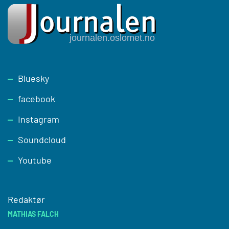
Footer
Bluesky
facebook
Instagram
Soundcloud
Youtube
Redaktør
MATHIAS FALCH