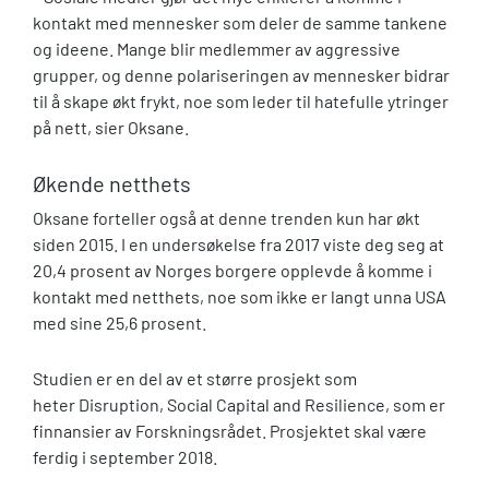
kontakt med mennesker som deler de samme tankene
og ideene. Mange blir medlemmer av aggressive
grupper, og denne polariseringen av mennesker bidrar
til å skape økt frykt, noe som leder til hatefulle ytringer
på nett, sier Oksane.
Økende netthets
Oksane forteller også at denne trenden kun har økt
siden 2015. I en undersøkelse fra 2017 viste deg seg at
20,4 prosent av Norges borgere opplevde å komme i
kontakt med netthets, noe som ikke er langt unna USA
med sine 25,6 prosent.
Studien er en del av et større prosjekt som
heter Disruption, Social Capital and Resilience, som er
finnansier av Forskningsrådet. Prosjektet skal være
ferdig i september 2018.