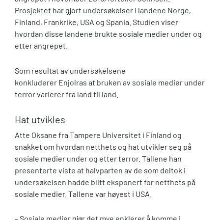
Prosjektet har gjort undersøkelser i landene Norge,
Finland, Frankrike, USA og Spania. Studien viser
hvordan disse landene brukte sosiale medier under og
etter angrepet.
Som resultat av undersøkelsene
konkluderer Enjolras at bruken av sosiale medier under
terror varierer fra land til land.
Hat utvikles
Atte Oksane fra Tampere Universitet i Finland og
snakket om hvordan netthets og hat utvikler seg på
sosiale medier under og etter terror. Tallene han
presenterte viste at halvparten av de som deltok i
undersøkelsen hadde blitt eksponert for netthets på
sosiale medier. Tallene var høyest i USA.
– Sosiale medier gjør det mye enklerer å komme i