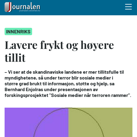
Menu 
Hopp
INNENRIKS
til
hovedinnhold
Lavere frykt og høyere
tillit
– Vi ser at de skandinaviske landene er mer tillitsfulle til
myndighetene, så under terror blir sosiale medier i
større grad brukt til informasjon, støtte og hjelp, sa
Bernhard Enjolras under presentasjonen av
forskingsprosjektet "Sosiale medier når terroren rammer".