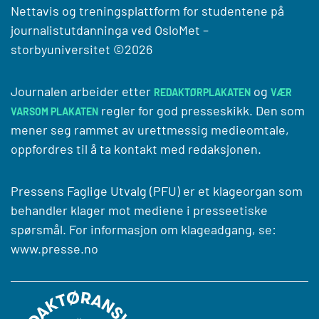
Nettavis og treningsplattform for studentene på
journalistutdanninga ved
OsloMet –
storbyuniversitet
©2026
Journalen arbeider etter
og
REDAKTØRPLAKATEN
VÆR
regler for god presseskikk. Den som
VARSOM PLAKATEN
mener seg rammet av urettmessig medieomtale,
oppfordres til å ta kontakt med redaksjonen.
Pressens Faglige Utvalg (PFU) er et klageorgan som
behandler klager mot mediene i presseetiske
spørsmål. For informasjon om klageadgang, se:
www.presse.no