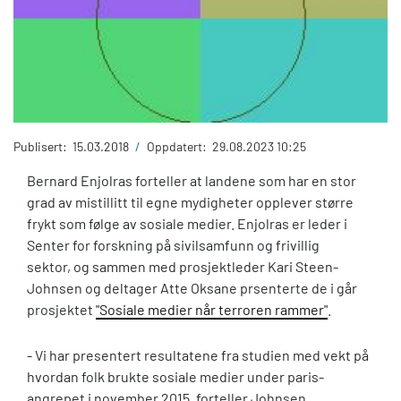
Publisert:
15.03.2018
/
Oppdatert:
29.08.2023 10:25
Bernard Enjolras forteller at landene som har en stor
grad av mistillitt til egne mydigheter opplever større
frykt som følge av sosiale medier. Enjolras er leder i
Senter for forskning på sivilsamfunn og frivillig
sektor, og sammen med prosjektleder Kari Steen-
Johnsen og deltager Atte Oksane prsenterte de i går
prosjektet
"Sosiale medier når terroren rammer"
.
- Vi har presentert resultatene fra studien med vekt på
hvordan folk brukte sosiale medier under paris-
angrepet i november 2015, forteller Johnsen.