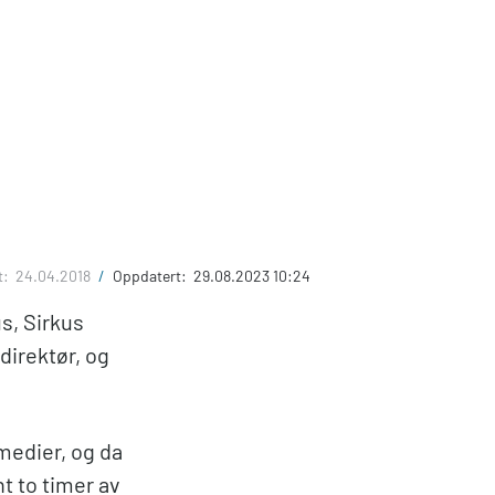
t:
24.04.2018
/
Oppdatert:
29.08.2023 10:24
us, Sirkus
direktør, og
medier, og da
t to timer av