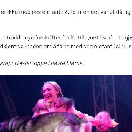
ler ikke med oss elefant i 2016, men det var et dårlig å
or trådde nye forskrifter fra Mattilsynet i kraft; de gj
odkjent søknaden om å få ha med seg elefant i sirku
usreportasjen oppe i høyre hjørne.