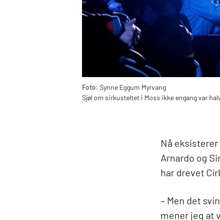
Foto:
Synne Eggum Myrvang
Sjøl om sirkusteltet i Moss ikke engang var hal
Nå eksisterer 
Arnardo og Si
har drevet Ci
– Men det svin
mener jeg at v