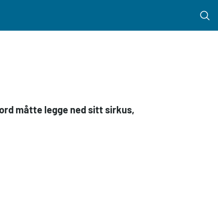
Menu 
ord måtte legge ned sitt sirkus,