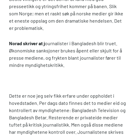
presseetikk og ytringsfrihet kommer på banen. Slik
som Norge; men et raskt søk på norske medier gir ikke
et eneste oppslag om den dramatiske hendelsen. Det
er problematisk.
Norad skriver at j
ournalister i Bangladesh blir truet.
Økonomiske sanksjoner brukes åpent eller skjult for å
presse mediene, og frykten blant journalister fører til
mindre myndighetskritikk.
Dette er noe jeg selv fikk erfare under oppholdet i
hovedstaden. Per dags dato finnes det to medier eid og
kontrollert av myndighetene: Bangladesh Television og
Bangladesh Betar. Resterende er privateide medier
tuftet på kritisk journalistikk. Men også disse mediene
har myndighetene kontroll over. Journalistene skrives