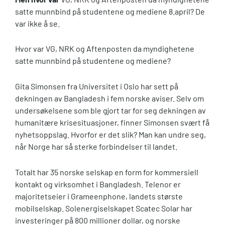
satte munnbind på studentene og mediene 8.april? De
var ikke å se.
Hvor var VG, NRK og Aftenposten da myndighetene
satte munnbind på studentene og mediene?
Gita Simonsen fra Universitet i Oslo har sett på
dekningen av Bangladesh i fem norske aviser. Selv om
undersøkelsene som ble gjort tar for seg dekningen av
humanitære krisesituasjoner, finner Simonsen svært få
nyhetsoppslag. Hvorfor er det slik? Man kan undre seg,
når Norge har så sterke forbindelser til landet.
Totalt har 35 norske selskap en form for kommersiell
kontakt og virksomhet i Bangladesh. Telenor er
majoritetseier i Grameenphone, landets største
mobilselskap. Solenergiselskapet Scatec Solar har
investeringer på 800 millioner dollar, og norske