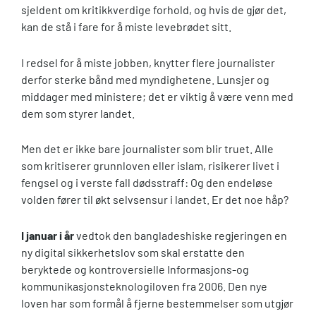
sjeldent om kritikkverdige forhold, og hvis de gjør det,
kan de stå i fare for å miste levebrødet sitt.
I redsel for å miste jobben, knytter flere journalister
derfor sterke bånd med myndighetene. Lunsjer og
middager med ministere; det er viktig å være venn med
dem som styrer landet.
Men det er ikke bare journalister som blir truet. Alle
som kritiserer grunnloven eller islam, risikerer livet i
fengsel og i verste fall dødsstraff: Og den endeløse
volden fører til økt selvsensur i landet. Er det noe håp?
I januar i år
vedtok den bangladeshiske regjeringen en
ny digital sikkerhetslov som skal erstatte den
beryktede og kontroversielle Informasjons-og
kommunikasjonsteknologiloven fra 2006. Den nye
loven har som formål å fjerne bestemmelser som utgjør