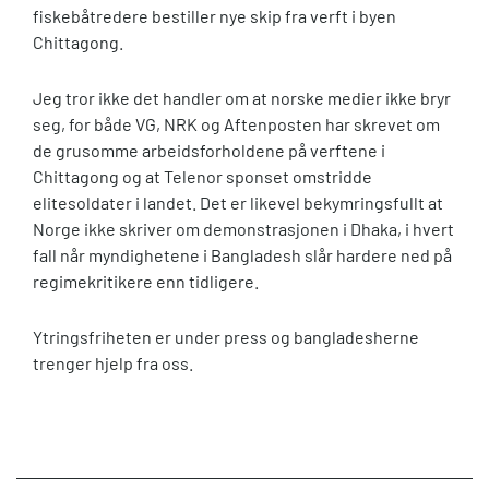
fiskebåtredere bestiller nye skip fra verft i byen
Chittagong.
Jeg tror ikke det handler om at norske medier ikke bryr
seg, for både VG, NRK og Aftenposten har skrevet om
de grusomme arbeidsforholdene på verftene i
Chittagong og at Telenor sponset omstridde
elitesoldater i landet. Det er likevel bekymringsfullt at
Norge ikke skriver om demonstrasjonen i Dhaka, i hvert
fall når myndighetene i Bangladesh slår hardere ned på
regimekritikere enn tidligere.
Ytringsfriheten er under press og bangladesherne
trenger hjelp fra oss.