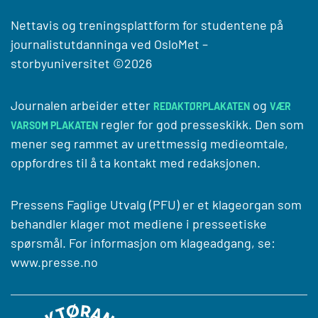
Nettavis og treningsplattform for studentene på
journalistutdanninga ved
OsloMet –
storbyuniversitet
©2026
Journalen arbeider etter
og
REDAKTØRPLAKATEN
VÆR
regler for god presseskikk. Den som
VARSOM PLAKATEN
mener seg rammet av urettmessig medieomtale,
oppfordres til å ta kontakt med redaksjonen.
Pressens Faglige Utvalg (PFU) er et klageorgan som
behandler klager mot mediene i presseetiske
spørsmål. For informasjon om klageadgang, se:
www.presse.no