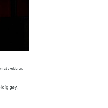
n på skulderen.
ldig gøy,