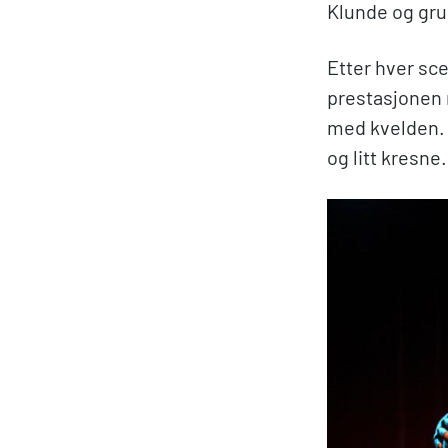
Klunde og gru
Etter hver sc
prestasjonen m
med kvelden. 
og litt kresne.