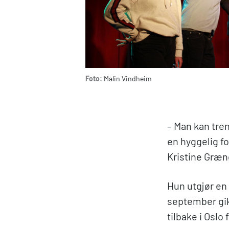
Foto:
Malin Vindheim
– Man kan tre
en hyggelig fo
Kristine Græ
Hun utgjør en
september gik
tilbake i Oslo