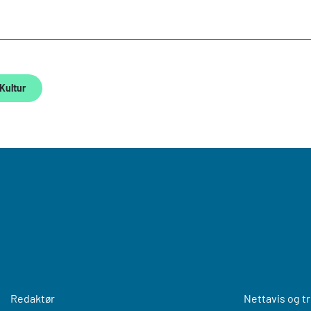
Kultur
Redaktør
Nettavis og t