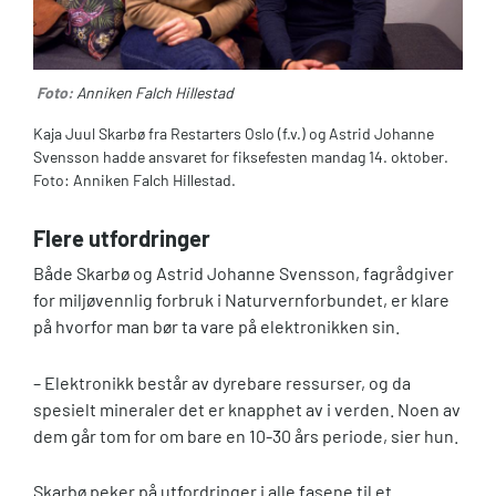
Foto:
Anniken Falch Hillestad
Kaja Juul Skarbø fra Restarters Oslo (f.v.) og Astrid Johanne
Svensson hadde ansvaret for fiksefesten mandag 14. oktober.
Foto: Anniken Falch Hillestad.
Flere utfordringer
Både Skarbø og Astrid Johanne Svensson, fagrådgiver
for miljøvennlig forbruk i Naturvernforbundet, er klare
på hvorfor man bør ta vare på elektronikken sin.
– Elektronikk består av dyrebare ressurser, og da
spesielt mineraler det er knapphet av i verden. Noen av
dem går tom for om bare en 10-30 års periode, sier hun.
Skarbø peker på utfordringer i alle fasene til et