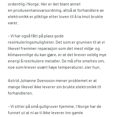
ordentlig i Norge. Her er det blant annet
en produsentansvarsordning, altså at forhandlere av
elektronikk er pliktige etter loven til å ta imot brukte
varer.
– Vi har også fått på plass gode
resirkuleringsmuligheter. Det som er grunnen til at vi
likevel fremmer reparasjon som det mest miljø- og
klimavennlige du kan gjøre, er at det krever veldig mye
energi å resirkulere metaller. De må ofte smeltes om,
noe som krever svært høye temperaturer, sier hun.
Astrid Johanne Svensson mener problemet er at
mange likevel ikke leverer sin brukte elektronikk til
forhandleren.
– Vi sitter på små gullgruver hjemme. I Norge har de
funnet ut at ni av ti ikke leverer inn gamle