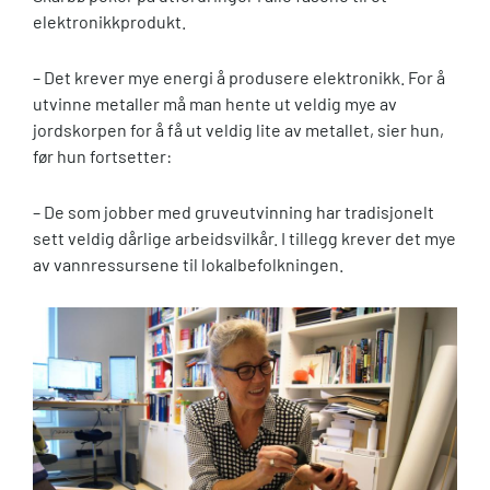
elektronikkprodukt.
– Det krever mye energi å produsere elektronikk. For å
utvinne metaller må man hente ut veldig mye av
jordskorpen for å få ut veldig lite av metallet, sier hun,
før hun fortsetter:
– De som jobber med gruveutvinning har tradisjonelt
sett veldig dårlige arbeidsvilkår. I tillegg krever det mye
av vannressursene til lokalbefolkningen.