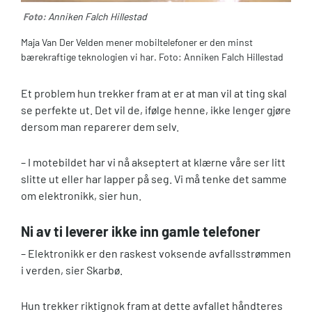
Foto:
Anniken Falch Hillestad
Maja Van Der Velden mener mobiltelefoner er den minst
bærekraftige teknologien vi har. Foto: Anniken Falch Hillestad
Et problem hun trekker fram at er at man vil at ting skal
se perfekte ut. Det vil de, ifølge henne, ikke lenger gjøre
dersom man reparerer dem selv.
– I motebildet har vi nå akseptert at klærne våre ser litt
slitte ut eller har lapper på seg. Vi må tenke det samme
om elektronikk, sier hun.
Ni av ti leverer ikke inn gamle telefoner
– Elektronikk er den raskest voksende avfallsstrømmen
i verden, sier Skarbø.
Hun trekker riktignok fram at dette avfallet håndteres