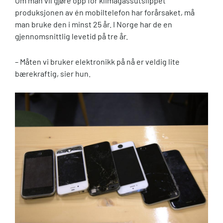
Om man vil gjøre opp for klimagassutslippet
produksjonen av én mobiltelefon har forårsaket, må
man bruke den i minst 25 år. I Norge har de en
gjennomsnittlig levetid på tre år.
– Måten vi bruker elektronikk på nå er veldig lite
bærekraftig, sier hun.