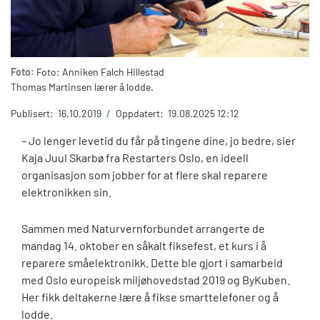
Foto:
Foto: Anniken Falch Hillestad
Thomas Martinsen lærer å lodde.
Publisert:
16.10.2019
/
Oppdatert:
19.08.2025 12:12
– Jo lenger levetid du får på tingene dine, jo bedre, sier
Kaja Juul Skarbø fra Restarters Oslo, en ideell
organisasjon som jobber for at flere skal reparere
elektronikken sin.
Sammen med Naturvernforbundet arrangerte de
mandag 14. oktober en såkalt fiksefest, et kurs i å
reparere småelektronikk. Dette ble gjort i samarbeid
med Oslo europeisk miljøhovedstad 2019 og ByKuben.
Her fikk deltakerne lære å fikse smarttelefoner og å
lodde.