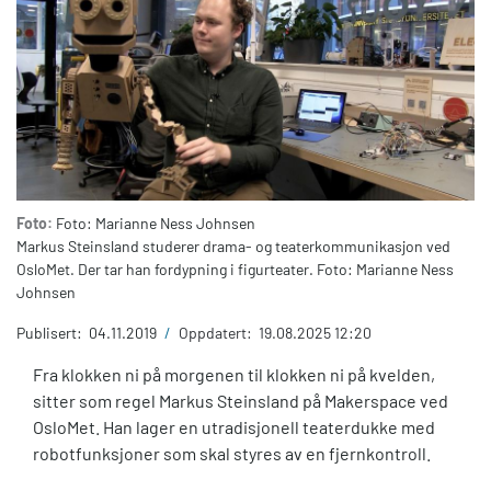
Foto:
Foto: Marianne Ness Johnsen
Markus Steinsland studerer drama- og teaterkommunikasjon ved
OsloMet. Der tar han fordypning i figurteater. Foto: Marianne Ness
Johnsen
Publisert:
04.11.2019
/
Oppdatert:
19.08.2025 12:20
Fra klokken ni på morgenen til klokken ni på kvelden,
sitter som regel Markus Steinsland på Makerspace ved
OsloMet. Han lager en utradisjonell teaterdukke med
robotfunksjoner som skal styres av en fjernkontroll.