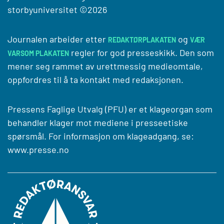
storbyuniversitet
©2026
Journalen arbeider etter
og
REDAKTØRPLAKATEN
VÆR
regler for god presseskikk. Den som
VARSOM PLAKATEN
mener seg rammet av urettmessig medieomtale,
oppfordres til å ta kontakt med redaksjonen.
Pressens Faglige Utvalg (PFU) er et klageorgan som
behandler klager mot mediene i presseetiske
spørsmål. For informasjon om klageadgang, se:
www.presse.no