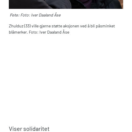
Foto:
Foto: Iver Daaland Åse
Zhulduz (33) ville gjerne støtte aksjonen ved å bli påsminket
blåmerker. Foto: Iver Daaland Åse
Viser solidaritet