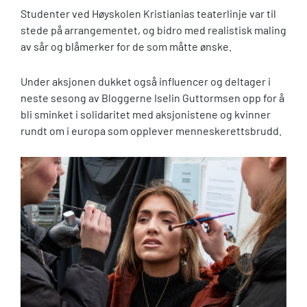
Studenter ved Høyskolen Kristianias teaterlinje var til
stede på arrangementet, og bidro med realistisk maling
av sår og blåmerker for de som måtte ønske.
Under aksjonen dukket også influencer og deltager i
neste sesong av Bloggerne Iselin Guttormsen opp for å
bli sminket i solidaritet med aksjonistene og kvinner
rundt om i europa som opplever menneskerettsbrudd.