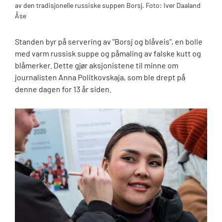
av den tradisjonelle russiske suppen Borsj. Foto: Iver Daaland
Åse
Standen byr på servering av "Borsj og blåveis", en bolle
med varm russisk suppe og påmaling av falske kutt og
blåmerker. Dette gjør aksjonistene til minne om
journalisten Anna Politkovskaja, som ble drept på
denne dagen for 13 år siden.