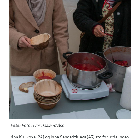
Foto:
Foto: Iver Daaland Åse
Irina Kulikova (24) og Inna Sangadzhieva (43) sto for utdelingen