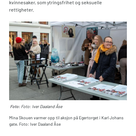
kvinnesaker, som ytringsfrihet og seksuelle
rettigheter.
Foto:
Foto: Iver Daaland Åse
Mina Skouen varmer opp til aksjon på Egertorget i Karl Johans
gate. Foto: Iver Daaland Åse