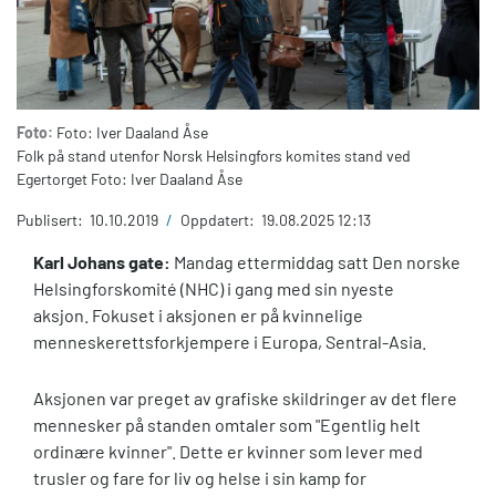
Foto:
Foto: Iver Daaland Åse
Folk på stand utenfor Norsk Helsingfors komites stand ved
Egertorget Foto: Iver Daaland Åse
Publisert:
10.10.2019
/
Oppdatert:
19.08.2025 12:13
Karl Johans gate:
Mandag ettermiddag satt Den norske
Helsingforskomité (NHC) i gang med sin nyeste
aksjon. Fokuset i aksjonen er på kvinnelige
menneskerettsforkjempere i Europa, Sentral-Asia.
Aksjonen var preget av grafiske skildringer av det flere
mennesker på standen omtaler som "Egentlig helt
ordinære kvinner". Dette er kvinner som lever med
trusler og fare for liv og helse i sin kamp for