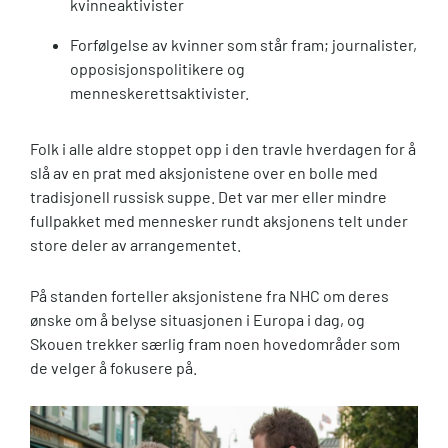
kvinneaktivister
Forfølgelse av kvinner som står fram; journalister,
opposisjonspolitikere og
menneskerettsaktivister.
Folk i alle aldre stoppet opp i den travle hverdagen for å
slå av en prat med aksjonistene over en bolle med
tradisjonell russisk suppe. Det var mer eller mindre
fullpakket med mennesker rundt aksjonens telt under
store deler av arrangementet.
På standen forteller aksjonistene fra NHC om deres
ønske om å belyse situasjonen i Europa i dag, og
Skouen trekker særlig fram noen hovedområder som
de velger å fokusere på.