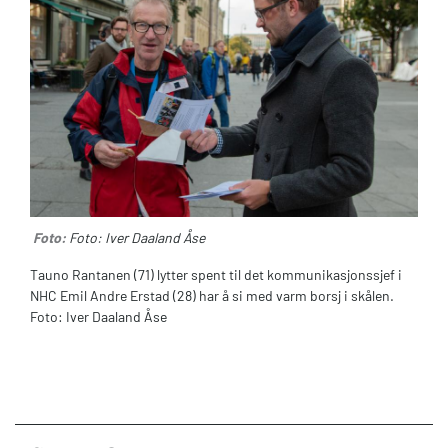
Foto:
Foto: Iver Daaland Åse
Tauno Rantanen (71) lytter spent til det kommunikasjonssjef i
NHC Emil Andre Erstad (28) har å si med varm borsj i skålen.
Foto: Iver Daaland Åse