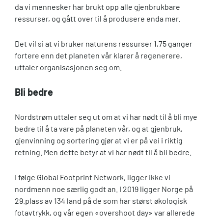
da vi mennesker har brukt opp alle gjenbrukbare
ressurser, og gått over til å produsere enda mer.
Det vil si at vi bruker naturens ressurser 1,75 ganger
fortere enn det planeten vår klarer å regenerere,
uttaler organisasjonen seg om.
Bli bedre
Nordstrøm uttaler seg ut om at vi har nødt til å bli mye
bedre til å ta vare på planeten vår, og at gjenbruk,
gjenvinning og sortering gjør at vi er på vei i riktig
retning. Men dette betyr at vi har nødt til å bli bedre.
I følge Global Footprint Network, ligger ikke vi
nordmenn noe særlig godt an. I 2019 ligger Norge på
29.plass av 134 land på de som har størst økologisk
fotavtrykk, og vår egen «overshoot day» var allerede