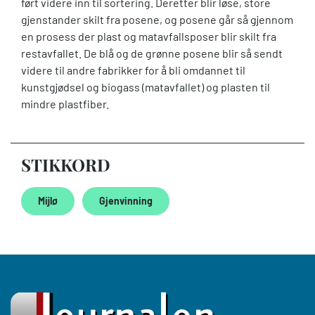
ført videre inn til sortering. Deretter blir løse, store
gjenstander skilt fra posene, og posene går så gjennom
en prosess der plast og matavfallsposer blir skilt fra
restavfallet. De blå og de grønne posene blir så sendt
videre til andre fabrikker for å bli omdannet til
kunstgjødsel og biogass (matavfallet) og plasten til
mindre plastfiber.
STIKKORD
Mijlø
Gjenvinning