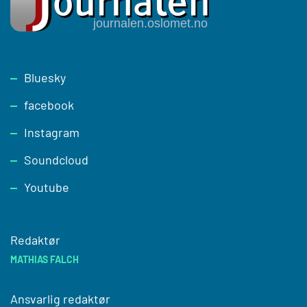
Footer
Bluesky
facebook
Instagram
Soundcloud
Youtube
Redaktør
MATHIAS FALCH
Ansvarlig redaktør