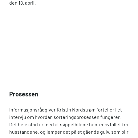
den 18. april.
Prosessen
Informasjonsrådgiver Kristin Nordstrøm forteller i et
intervju om hvordan sorteringsprosessen fungerer.
Det hele starter med at søppelbilene henter avfallet fra
husstandene, og lemper det på et gående gulv, som blir