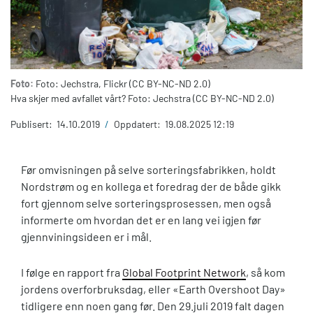
Foto:
Foto: Jechstra, Flickr (CC BY-NC-ND 2.0)
Hva skjer med avfallet vårt? Foto: Jechstra (CC BY-NC-ND 2.0)
Publisert:
14.10.2019
/
Oppdatert:
19.08.2025 12:19
Før omvisningen på selve sorteringsfabrikken, holdt
Nordstrøm og en kollega et foredrag der de både gikk
fort gjennom selve sorteringsprosessen, men også
informerte om hvordan det er en lang vei igjen før
gjennviningsideen er i mål.
I følge en rapport fra
Global Footprint Network
, så kom
jordens overforbruksdag, eller «Earth Overshoot Day»
tidligere enn noen gang før. Den 29.juli 2019 falt dagen