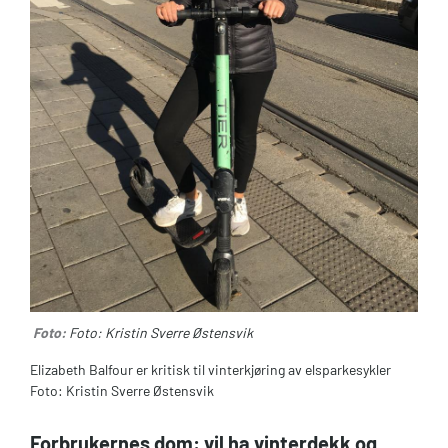
Foto:
Foto: Kristin Sverre Østensvik
Elizabeth Balfour er kritisk til vinterkjøring av elsparkesykler
Foto: Kristin Sverre Østensvik
Forbrukernes dom: vil ha vinterdekk og