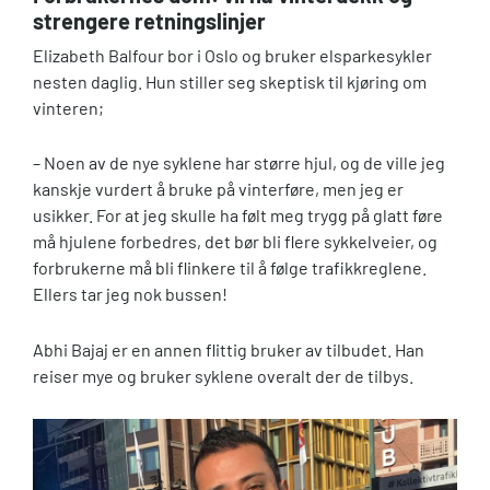
strengere retningslinjer
Elizabeth Balfour bor i Oslo og bruker elsparkesykler
nesten daglig. Hun stiller seg skeptisk til kjøring om
vinteren;
– Noen av de nye syklene har større hjul, og de ville jeg
kanskje vurdert å bruke på vinterføre, men jeg er
usikker. For at jeg skulle ha følt meg trygg på glatt føre
må hjulene forbedres, det bør bli flere sykkelveier, og
forbrukerne må bli flinkere til å følge trafikkreglene.
Ellers tar jeg nok bussen!
Abhi Bajaj er en annen flittig bruker av tilbudet. Han
reiser mye og bruker syklene overalt der de tilbys.