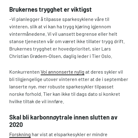
Brukernes trygghet er viktigst
–Vi planlegger å tilpasse sparkesyklene våre til
vinteren, slik at vi kan ha trygg kjøring igjennom
vintermånedene. Vi vil uansett begrense eller helt
stanse tjenesten vår om været ikke tillater trygg drift.
Brukernes trygghet er hovedprioritet, sier Lars
Christian Grødem-Olsen, daglig leder i Tier Oslo.
Konkurrenten
Voi annonserte nylig
at deres sykler vil
bli tilgjengelige utover vinteren etter at de i september
lanserte nye, mer robuste sparkesykler tilpasset
norske forhold. Tier kan ikke til dags dato si konkret
hvilke tiltak de vil innføre.
Skal bli karbonnøytrale innen slutten av
2020
Forskning
har vist at elsparkesykler er mindre