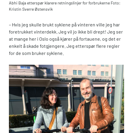
Abhi Baja etterspør klarere retningslinjer for forbrukerne Foto:
Kristin Sverre Østensvik
– Hvis jeg skulle brukt syklene på vinteren ville jeg har
foretrukket vinterdekk. Jeg vil jo ikke bli drept! Jeg ser
at mange her i Oslo også kjører på fortauene, og det er
enkelt å skade fotgjengere. Jeg etterspør flere regler
for de som bruker syklene.