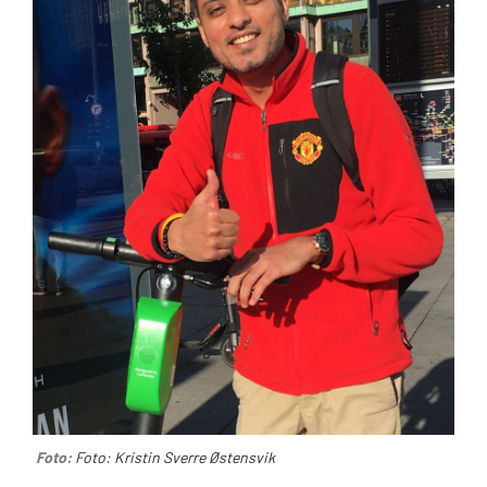
Foto:
Foto: Kristin Sverre Østensvik