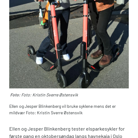
Foto:
Foto: Kristin Sverre Østensvik
Ellen og Jesper Blinkenberg vil bruke syklene mens det er
mildvær Foto: Kristin Sverre Østensvik
Ellen og Jesper Blinkenberg tester elsparkesykler for
første gang en oktobersøndag langs havnekaia i Oslo