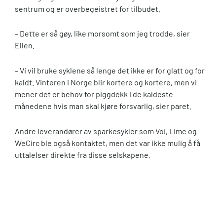
sentrum og er overbegeistret for tilbudet.
– Dette er så gøy, like morsomt som jeg trodde, sier
Ellen.
– Vi vil bruke syklene så lenge det ikke er for glatt og for
kaldt. Vinteren i Norge blir kortere og kortere, men vi
mener det er behov for piggdekk i de kaldeste
månedene hvis man skal kjøre forsvarlig, sier paret.
Andre leverandører av sparkesykler som Voi, Lime og
WeCirc ble også kontaktet, men det var ikke mulig å få
uttalelser direkte fra disse selskapene.