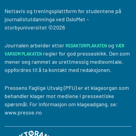
Nettavis og treningsplattform for studentene på
journalistutdanninga ved
OsloMet –
storbyuniversitet
©2026
Journalen arbeider etter
og
REDAKTØRPLAKATEN
VÆR
regler for god presseskikk. Den som
VARSOM PLAKATEN
mener seg rammet av urettmessig medieomtale,
oppfordres til å ta kontakt med redaksjonen.
Pressens Faglige Utvalg (PFU) er et klageorgan som
behandler klager mot mediene i presseetiske
spørsmål. For informasjon om klageadgang, se:
www.presse.no