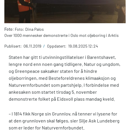
Foto:
Foto: Dina Palos
Over 1000 mennesker demonstrerte i Oslo mot oljeboring i Arktis
Publisert:
06.11.2019
/
Oppdatert:
19.08.2025 12:24
Staten har gitt ti utvinningstillatelser i Barentshavet,
lengre nord enn noen gang tidligere. Natur og ungdom,
og Greenpeace saksøker staten for å hindre
oljeborringen, med Besteforeldrenes klimaaksjon og
Naturvernforbundet som partshjelp. I forbindelse med
ankesaken som startet tirsdag 5. november
demonstrerte folket på Eidsvoll plass mandag kveld.
– I 1814 fikk Norge sin Grunnlov, nå tenner vi lysene for
at den grunnloven skal følges, sier Silje Ask Lundeberg
som er leder for Naturvernforbundet.