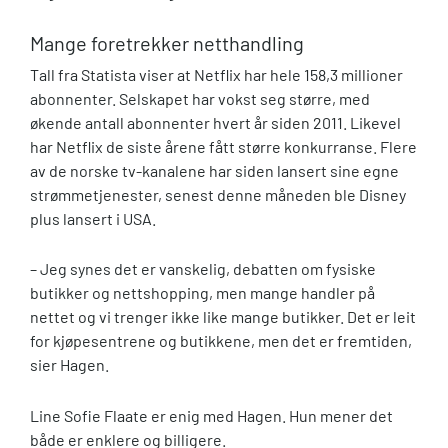
Mange foretrekker netthandling
Tall fra Statista viser at Netflix har hele 158,3 millioner
abonnenter. Selskapet har vokst seg større, med
økende antall abonnenter hvert år siden 2011. Likevel
har Netflix de siste årene fått større konkurranse. Flere
av de norske tv-kanalene har siden lansert sine egne
strømmetjenester, senest denne måneden ble Disney
plus lansert i USA.
– Jeg synes det er vanskelig, debatten om fysiske
butikker og nettshopping, men mange handler på
nettet og vi trenger ikke like mange butikker. Det er leit
for kjøpesentrene og butikkene, men det er fremtiden,
sier Hagen.
Line Sofie Flaate er enig med Hagen. Hun mener det
både er enklere og billigere.