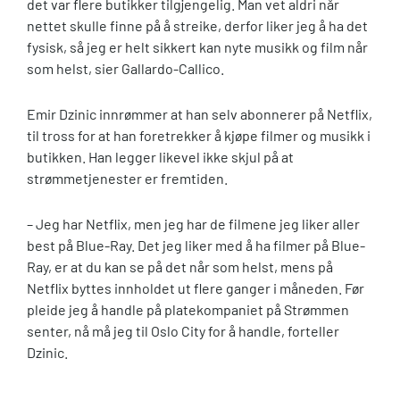
det var flere butikker tilgjengelig. Man vet aldri når
nettet skulle finne på å streike, derfor liker jeg å ha det
fysisk, så jeg er helt sikkert kan nyte musikk og film når
som helst, sier Gallardo-Callico.
Emir Dzinic innrømmer at han selv abonnerer på Netflix,
til tross for at han foretrekker å kjøpe filmer og musikk i
butikken. Han legger likevel ikke skjul på at
strømmetjenester er fremtiden.
– Jeg har Netflix, men jeg har de filmene jeg liker aller
best på Blue-Ray. Det jeg liker med å ha filmer på Blue-
Ray, er at du kan se på det når som helst, mens på
Netflix byttes innholdet ut flere ganger i måneden. Før
pleide jeg å handle på platekompaniet på Strømmen
senter, nå må jeg til Oslo City for å handle, forteller
Dzinic.