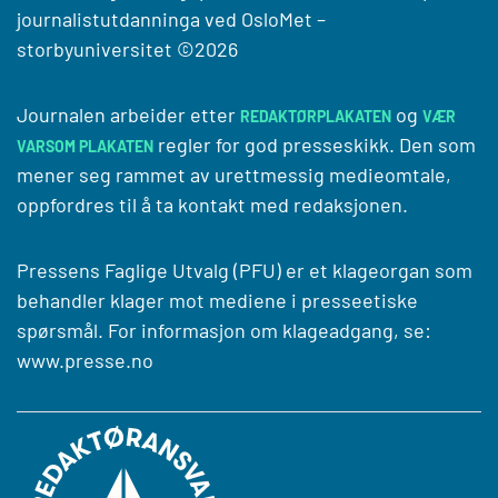
journalistutdanninga ved
OsloMet –
storbyuniversitet
©2026
Journalen arbeider etter
og
REDAKTØRPLAKATEN
VÆR
regler for god presseskikk. Den som
VARSOM PLAKATEN
mener seg rammet av urettmessig medieomtale,
oppfordres til å ta kontakt med redaksjonen.
Pressens Faglige Utvalg (PFU) er et klageorgan som
behandler klager mot mediene i presseetiske
spørsmål. For informasjon om klageadgang, se:
www.presse.no