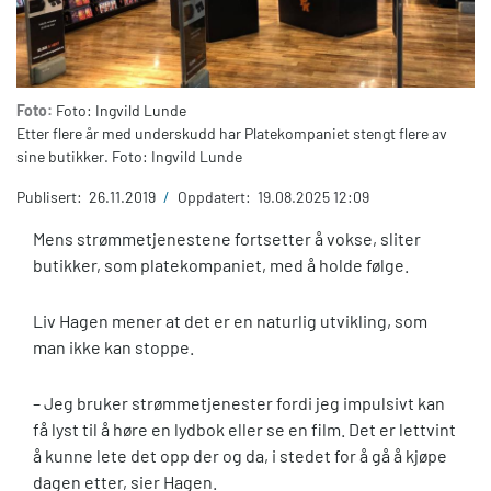
Foto:
Foto: Ingvild Lunde
Etter flere år med underskudd har Platekompaniet stengt flere av
sine butikker. Foto: Ingvild Lunde
Publisert:
26.11.2019
/
Oppdatert:
19.08.2025 12:09
Mens strømmetjenestene fortsetter å vokse, sliter
butikker, som platekompaniet, med å holde følge.
Liv Hagen mener at det er en naturlig utvikling, som
man ikke kan stoppe.
– Jeg bruker strømmetjenester fordi jeg impulsivt kan
få lyst til å høre en lydbok eller se en film. Det er lettvint
å kunne lete det opp der og da, i stedet for å gå å kjøpe
dagen etter, sier Hagen.