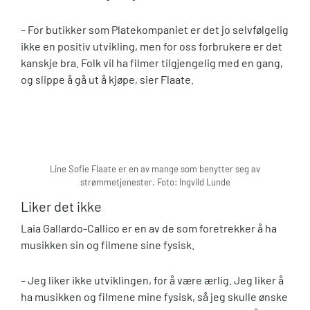
– For butikker som Platekompaniet er det jo selvfølgelig
ikke en positiv utvikling, men for oss forbrukere er det
kanskje bra. Folk vil ha filmer tilgjengelig med en gang,
og slippe å gå ut å kjøpe, sier Flaate.
Line Sofie Flaate er en av mange som benytter seg av
strømmetjenester. Foto: Ingvild Lunde
Liker det ikke
Laia Gallardo-Callico er en av de som foretrekker å ha
musikken sin og filmene sine fysisk.
– Jeg liker ikke utviklingen, for å være ærlig. Jeg liker å
ha musikken og filmene mine fysisk, så jeg skulle ønske