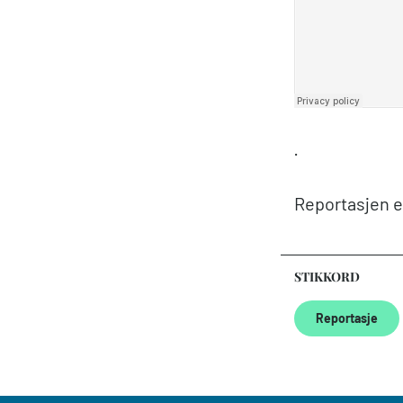
·
Reportasjen e
STIKKORD
Reportasje