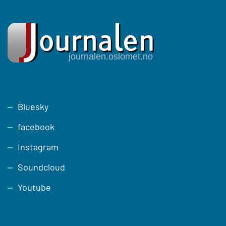
Footer
Bluesky
facebook
Instagram
Soundcloud
Youtube