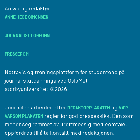
Ansvarlig redaktør
ANNE HEGE SIMONSEN
JOURNALIST LOGG INN
PRESSEROM
Nettavis og treningsplattform for studentene på
journalistutdanninga ved
OsloMet –
storbyuniversitet
©2026
Journalen arbeider etter
og
REDAKTØRPLAKATEN
VÆR
regler for god presseskikk. Den som
VARSOM PLAKATEN
mener seg rammet av urettmessig medieomtale,
oppfordres til å ta kontakt med redaksjonen.