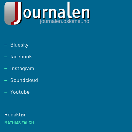
Footer
Bluesky
facebook
Instagram
Soundcloud
Youtube
Redaktør
MATHIAS FALCH