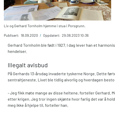
Liv og Gerhard Tornholm hjemme i stua i Porsgrunn.
Publisert:
18.09.2020
/
Oppdatert:
29.08.2023 10:36
Gerhard Tornholm ble født i 1927. I dag lever han et harmonis
hendelser.
Illegalt avisbud
På Gerhards 13-årsdag invaderte tyskerne Norge. Dette førte 
sentraltjeneste. Livet ble tidlig alvorlig og hverdagen besto a
- Jeg fikk møte mange av disse heltene, forteller Gerhard. 
etter krigen. Jeg tror ingen skjønte hvor farlig det var å hol
meg ikke å hjelpe til, forteller han.