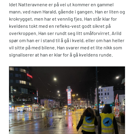
Idet Natteravnene er på vei ut kommer en gammel
mann, ved navn Harald, gående i gangen. Han er liten og
krokrygget, men har et vennlig fjes. Han står klar for
kveldens tokt med en refleks-vest godt sikret på
overkroppen. Han ser rundt seg litt småforvirret. Arild
spør om han er i stand til å gå i kveld, eller om han heller
vil sitte på med bilene. Han svarer med et lite nikk som
signaliserer at han er klar for å gå kveldens runde.