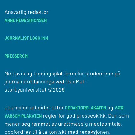
Ansvarlig redaktør
ANNE HEGE SIMONSEN
JOURNALIST LOGG INN
PRESSEROM
Nettavis og treningsplattform for studentene på
journalistutdanninga ved
OsloMet –
storbyuniversitet
©2026
Journalen arbeider etter
og
REDAKTØRPLAKATEN
VÆR
regler for god presseskikk. Den som
VARSOM PLAKATEN
mener seg rammet av urettmessig medieomtale,
oppfordres til å ta kontakt med redaksjonen.