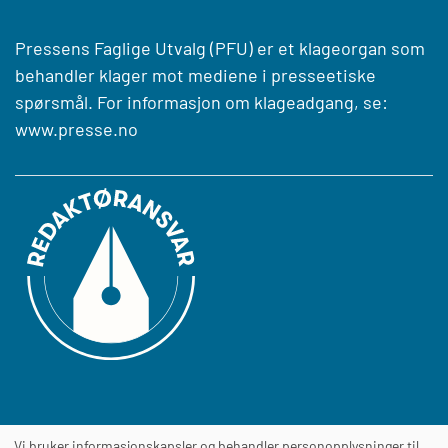
Pressens Faglige Utvalg (PFU) er et klageorgan som
behandler klager mot mediene i presseetiske
spørsmål. For informasjon om klageadgang, se:
www.presse.no
Vi bruker informasjonskapsler og behandler personopplysninger til