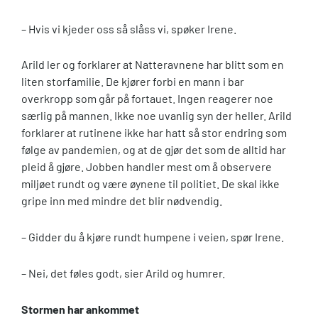
– Hvis vi kjeder oss så slåss vi, spøker Irene.
Arild ler og forklarer at Natteravnene har blitt som en
liten storfamilie. De kjører forbi en mann i bar
overkropp som går på fortauet. Ingen reagerer noe
særlig på mannen. Ikke noe uvanlig syn der heller. Arild
forklarer at rutinene ikke har hatt så stor endring som
følge av pandemien, og at de gjør det som de alltid har
pleid å gjøre. Jobben handler mest om å observere
miljøet rundt og være øynene til politiet. De skal ikke
gripe inn med mindre det blir nødvendig.
– Gidder du å kjøre rundt humpene i veien, spør Irene.
– Nei, det føles godt, sier Arild og humrer.
Stormen har ankommet