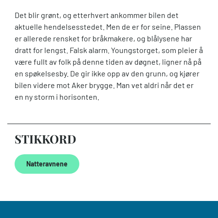
Det blir grønt, og etterhvert ankommer bilen det
aktuelle hendelsesstedet. Men de er for seine. Plassen
er allerede rensket for bråkmakere, og blålysene har
dratt for lengst. Falsk alarm. Youngstorget, som pleier å
være fullt av folk på denne tiden av døgnet, ligner nå på
en spøkelsesby. De gir ikke opp av den grunn, og kjører
bilen videre mot Aker brygge. Man vet aldri når det er
en ny storm i horisonten.
STIKKORD
Natteravnene