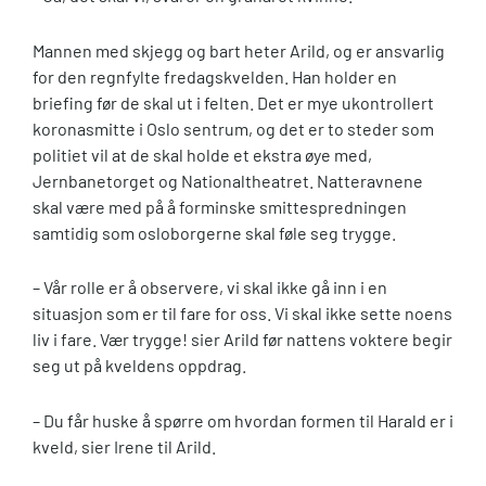
Mannen med skjegg og bart heter Arild, og er ansvarlig
for den regnfylte fredagskvelden. Han holder en
briefing før de skal ut i felten. Det er mye ukontrollert
koronasmitte i Oslo sentrum, og det er to steder som
politiet vil at de skal holde et ekstra øye med,
Jernbanetorget og Nationaltheatret. Natteravnene
skal være med på å forminske smittespredningen
samtidig som osloborgerne skal føle seg trygge.
– Vår rolle er å observere, vi skal ikke gå inn i en
situasjon som er til fare for oss. Vi skal ikke sette noens
liv i fare. Vær trygge! sier Arild før nattens voktere begir
seg ut på kveldens oppdrag.
– Du får huske å spørre om hvordan formen til Harald er i
kveld, sier Irene til Arild.