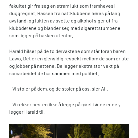
fakultet gir fra seg en stram lukt som fremheves i
duggregnet. Bassen fra nattklubbene høres på lang
avstand, og lukten av svette og alkohol siger ut fra
klubbdørene og blander seg med sigarettstumpene
som ligger på bakken utenfor.
Harald hilser på de to dørvaktene som står foran baren
Lawo. Det er en gjensidig respekt mellom de som er ute
og jobber på nettene. De legger ekstra stor vekt på
samarbeidet de har sammen med politiet.
– Vi stoler på dem, og de stoler på oss, sier Ali.
– Vi rekker nesten ikke å legge på røret før de er der,
legger Harald til.