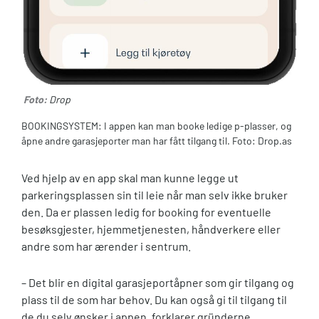
Foto:
Drop
BOOKINGSYSTEM: I appen kan man booke ledige p-plasser, og
åpne andre garasjeporter man har fått tilgang til. Foto: Drop.as
Ved hjelp av en app skal man kunne legge ut
parkeringsplassen sin til leie når man selv ikke bruker
den. Da er plassen ledig for booking for eventuelle
besøksgjester, hjemmetjenesten, håndverkere eller
andre som har ærender i sentrum.
– Det blir en digital garasjeportåpner som gir tilgang og
plass til de som har behov. Du kan også gi til tilgang til
de du selv ønsker i appen, forklarer gründerne.