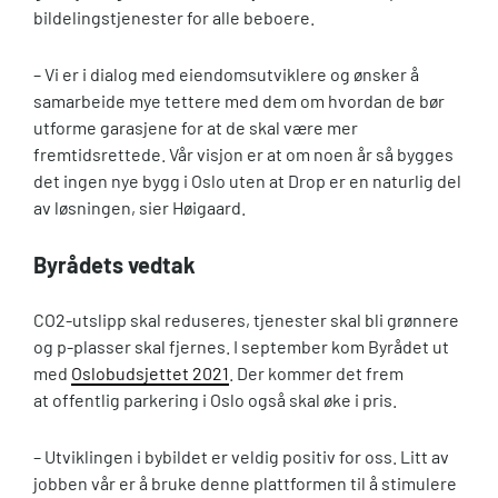
bildelingstjenester for alle beboere.
– Vi er i dialog med eiendomsutviklere og ønsker å
samarbeide mye tettere med dem om hvordan de bør
utforme garasjene for at de skal være mer
fremtidsrettede. Vår visjon er at om noen år så bygges
det ingen nye bygg i Oslo uten at Drop er en naturlig del
av løsningen, sier Høigaard.
Byrådets vedtak
CO2-utslipp skal reduseres, tjenester skal bli grønnere
og p-plasser skal fjernes. I september kom Byrådet ut
med
Oslobudsjettet 2021
. Der kommer det frem
at offentlig parkering i Oslo også skal øke i pris.
– Utviklingen i bybildet er veldig positiv for oss. Litt av
jobben vår er å bruke denne plattformen til å stimulere