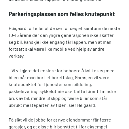
Parkeringsplassen som felles knutepunkt
Høigaard forteller at de ser for seg et samfunn de neste
10-15 årene der den yngre generasjonen ikke skaffer
seg bil, kanskje ikke engang får lappen, men at man
fortsatt skal være like mobile ved hjelp av andre
verktøy.
– Vi vil gjøre det enklere for beboere å kvitte seg med
bilen når man bor i et borettslag. Garasjen vil være
knutepunktet for tjenester som bildeling,
pakkelevering, sykkelutleie osv. Dette fører til mindre
bruk av bil, mindre utslipp og færre biler som står
ubrukt mesteparten av tiden, sier Høigaard.
På sikt vil de jobbe for at nye eiendommer får færre
garasjer, og at disse blir benyttet til for eksempel