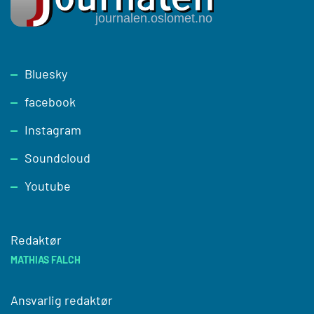
Footer
Bluesky
facebook
Instagram
Soundcloud
Youtube
Redaktør
MATHIAS FALCH
Ansvarlig redaktør