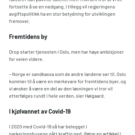
fortsette å se en nedgang. I tillegg vil regjeringens
avgiftspolitikk ha en stor betydning for utviklingen
fremover.
Fremtidens by
Drop starter tjenesten i Oslo, men har høye ambisjoner
for veien videre.
– Norge er sandkassa som de andre landene ser til. Oslo
kommer til å være en merkevare for fremtidens byer, og
vi ønsker å være en del av den løsningen vi tror vil
etterfølges rundt i hele verden, sier Høigaard.
I kjølvannet av Covid-19
I 2020 med Covid-19 så har belegget i
parkeringshusene gått kraftig ned, ifølge en
artikkel i