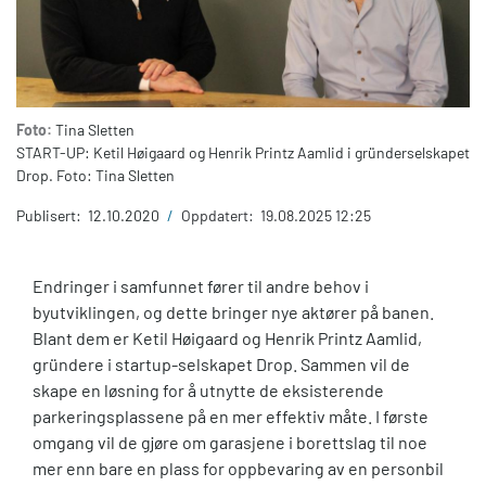
Foto:
Tina Sletten
START-UP: Ketil Høigaard og Henrik Printz Aamlid i gründerselskapet
Drop. Foto: Tina Sletten
Publisert:
12.10.2020
/
Oppdatert:
19.08.2025 12:25
Endringer i samfunnet fører til andre behov i
byutviklingen, og dette bringer nye aktører på banen.
Blant dem er Ketil Høigaard og Henrik Printz Aamlid,
gründere i startup-selskapet Drop. Sammen vil de
skape en løsning for å utnytte de eksisterende
parkeringsplassene på en mer effektiv måte. I første
omgang vil de gjøre om garasjene i borettslag til noe
mer enn bare en plass for oppbevaring av en personbil