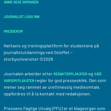
ANNE HEGE SIMONSEN
JOURNALIST LOGG INN
PRESSEROM
Nettavis og treningsplattform for studentene på
journalistutdanninga ved
OsloMet –
storbyuniversitet
©2026
Journalen arbeider etter
og
REDAKTØRPLAKATEN
VÆR
regler for god presseskikk. Den som
VARSOM PLAKATEN
mener seg rammet av urettmessig medieomtale,
oppfordres til å ta kontakt med redaksjonen.
Pressens Faglige Utvalg (PFU) er et klageorgan som