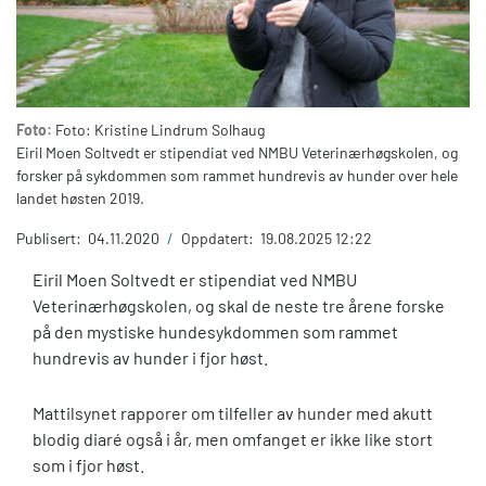
Foto:
Foto: Kristine Lindrum Solhaug
Eiril Moen Soltvedt er stipendiat ved NMBU Veterinærhøgskolen, og
forsker på sykdommen som rammet hundrevis av hunder over hele
landet høsten 2019.
Publisert:
04.11.2020
/
Oppdatert:
19.08.2025 12:22
Eiril Moen Soltvedt er stipendiat ved NMBU
Veterinærhøgskolen, og skal de neste tre årene forske
på den mystiske hundesykdommen som rammet
hundrevis av hunder i fjor høst.
Mattilsynet rapporer om tilfeller av hunder med akutt
blodig diaré også i år, men omfanget er ikke like stort
som i fjor høst.