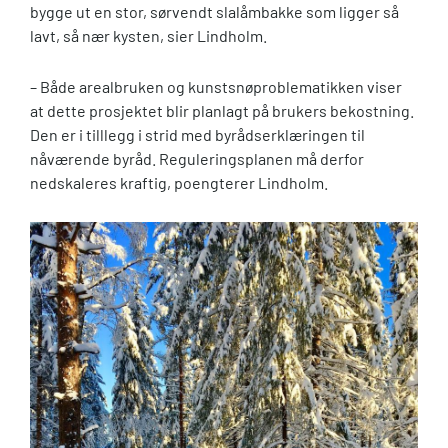
bygge ut en stor, sørvendt slalåmbakke som ligger så
lavt, så nær kysten, sier Lindholm.
– Både arealbruken og kunstsnøproblematikken viser
at dette prosjektet blir planlagt på brukers bekostning.
Den er i tilllegg i strid med byrådserklæringen til
nåværende byråd. Reguleringsplanen må derfor
nedskaleres kraftig, poengterer Lindholm.