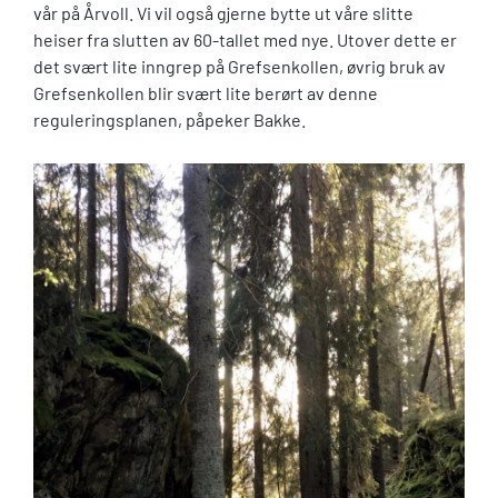
vår på Årvoll. Vi vil også gjerne bytte ut våre slitte
heiser fra slutten av 60-tallet med nye. Utover dette er
det svært lite inngrep på Grefsenkollen, øvrig bruk av
Grefsenkollen blir svært lite berørt av denne
reguleringsplanen, påpeker Bakke.