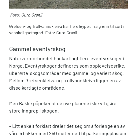
Foto:
Guro Grønli
Grefsen- og Trollvannskleiva har flere løyper, fra grønn til sort i
vanskelighetsgrad. Foto: Guro Grønli
Gammel eventyrskog
Naturvernforbundet har kartlagt flere eventyrskoger i
Norge. Eventyrskoger defineres som opplevelsesrike,
uberørte skogsområder med gammel og variert skog.
Mellom Grefsenkleiva og Trollvannkleiva ligger en av
disse kartlagte områdene.
Men Bakke påpeker at de nye planene ikke vil gjøre
store inngrep i skogen.
– Litt enkelt forklart dreier det seg om å forlenge en av
våre 5 bakker med 250 meter ned til parkeringsplassen