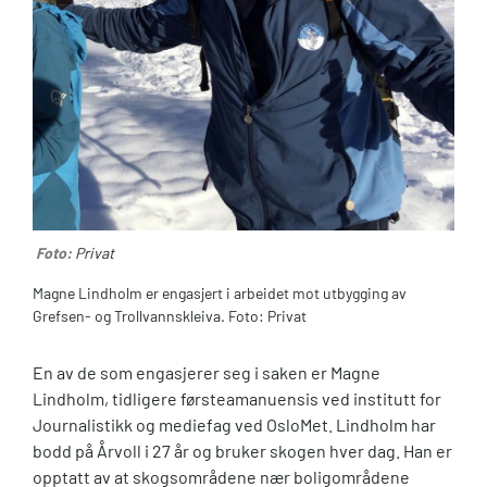
Foto:
Privat
Magne Lindholm er engasjert i arbeidet mot utbygging av
Grefsen- og Trollvannskleiva. Foto: Privat
En av de som engasjerer seg i saken er Magne
Lindholm, tidligere førsteamanuensis ved institutt for
Journalistikk og mediefag ved OsloMet. Lindholm har
bodd på Årvoll i 27 år og bruker skogen hver dag. Han er
opptatt av at skogsområdene nær boligområdene