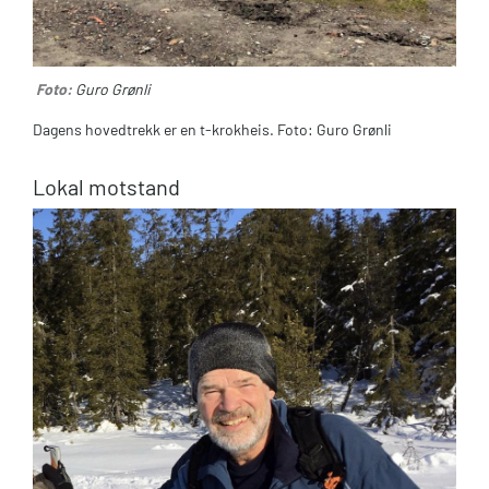
Foto:
Guro Grønli
Dagens hovedtrekk er en t-krokheis. Foto: Guro Grønli
Lokal motstand