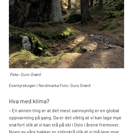
Foto:
Guro Grønli
Eventyrskogen i Nordmarka Foto: Guro Grønli
Hva med klima?
– En annen ting er at det mest sannsynlig er en global
oppvarming på gang. Da er det viktig at vi kan lage mye
snø fort slik at vi kan stå på ski i Oslo i årene fremover.
Noen av våre bakker er sideskrå slik at vi må lage mye