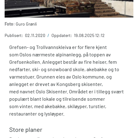
Foto:
Guro Grønli
Publisert:
02.11.2020
/
Oppdatert:
19.08.2025 12:12
Grefsen- og Trollvannskleiva er for flere kjent
som Oslos nærmeste alpinanlegg, på toppen av
Grefsenkollen. Anlegget består av fire heiser, fem
nedfarter, ski- og snowboard skole, akebakke og to
varmestuer. Grunnen eies av Oslo kommune, og
anlegget er drevet av Kongsberg skisenter,
med navnet Oslo Skisenter. Området er i tillegg svært
populært blant lokale og tilreisende sommer
som vinter, med akebakke, skiløyper, turstier,
restauranter og lysløyper.
Store planer