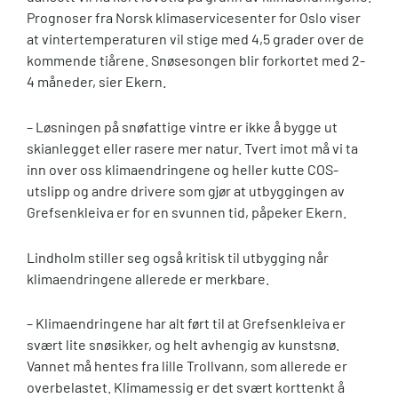
Prognoser fra Norsk klimaservicesenter for Oslo viser
at vintertemperaturen vil stige med 4,5 grader over de
kommende tiårene. Snøsesongen blir forkortet med 2-
4 måneder, sier Ekern.
– Løsningen på snøfattige vintre er ikke å bygge ut
skianlegget eller rasere mer natur. Tvert imot må vi ta
inn over oss klimaendringene og heller kutte COS-
utslipp og andre drivere som gjør at utbyggingen av
Grefsenkleiva er for en svunnen tid, påpeker Ekern.
Lindholm stiller seg også kritisk til utbygging når
klimaendringene allerede er merkbare.
– Klimaendringene har alt ført til at Grefsenkleiva er
svært lite snøsikker, og helt avhengig av kunstsnø.
Vannet må hentes fra lille Trollvann, som allerede er
overbelastet. Klimamessig er det svært korttenkt å