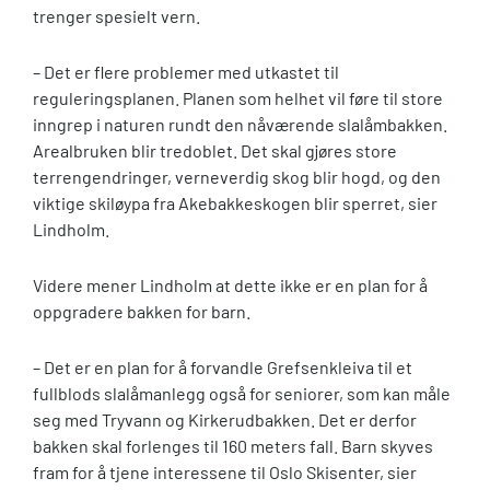
trenger spesielt vern.
– Det er flere problemer med utkastet til
reguleringsplanen. Planen som helhet vil føre til store
inngrep i naturen rundt den nåværende slalåmbakken.
Arealbruken blir tredoblet. Det skal gjøres store
terrengendringer, verneverdig skog blir hogd, og den
viktige skiløypa fra Akebakkeskogen blir sperret, sier
Lindholm.
Videre mener Lindholm at dette ikke er en plan for å
oppgradere bakken for barn.
– Det er en plan for å forvandle Grefsenkleiva til et
fullblods slalåmanlegg også for seniorer, som kan måle
seg med Tryvann og Kirkerudbakken. Det er derfor
bakken skal forlenges til 160 meters fall. Barn skyves
fram for å tjene interessene til Oslo Skisenter, sier