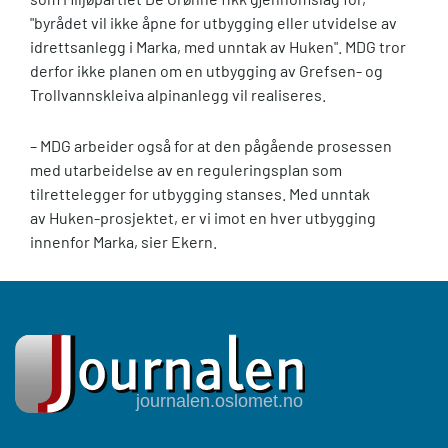
"byrådet vil ikke åpne for utbygging eller utvidelse av
idrettsanlegg i Marka, med unntak av Huken". MDG tror
derfor ikke planen om en utbygging av Grefsen- og
Trollvannskleiva alpinanlegg vil realiseres.
– MDG arbeider også for at den pågående prosessen
med utarbeidelse av en reguleringsplan som
tilrettelegger for utbygging stanses. Med unntak
av Huken-prosjektet, er vi imot en hver utbygging
innenfor Marka, sier Ekern.