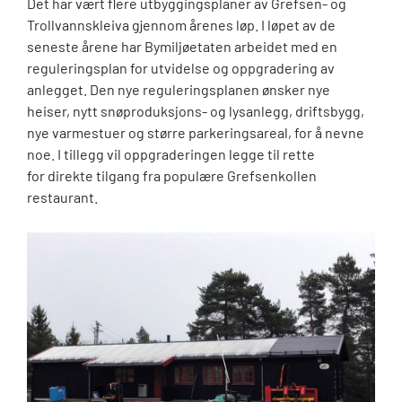
Det har vært flere utbyggingsplaner av Grefsen- og
Trollvannskleiva gjennom årenes løp. I løpet av de
seneste årene har Bymiljøetaten arbeidet med en
reguleringsplan for utvidelse og oppgradering av
anlegget. Den nye reguleringsplanen ønsker nye
heiser, nytt snøproduksjons- og lysanlegg, driftsbygg,
nye varmestuer og større parkeringsareal, for å nevne
noe. I tillegg vil oppgraderingen legge til rette
for direkte tilgang fra populære Grefsenkollen
restaurant.