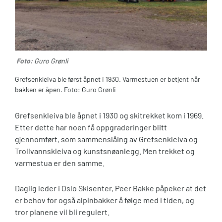
Foto:
Guro Grønli
Grefsenkleiva ble først åpnet i 1930. Varmestuen er betjent når
bakken er åpen. Foto: Guro Grønli
Grefsenkleiva ble åpnet i 1930 og skitrekket kom i 1969.
Etter dette har noen få oppgraderinger blitt
gjennomført, som sammenslåing av Grefsenkleiva og
Trollvannskleiva og kunstsnøanlegg. Men trekket og
varmestua er den samme.
Daglig leder i Oslo Skisenter, Peer Bakke påpeker at det
er behov for også alpinbakker å følge med i tiden, og
tror planene vil bli regulert.