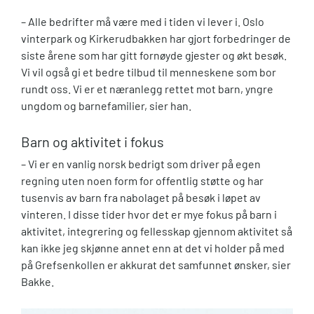
– Alle bedrifter må være med i tiden vi lever i. Oslo
vinterpark og Kirkerudbakken har gjort forbedringer de
siste årene som har gitt fornøyde gjester og økt besøk.
Vi vil også gi et bedre tilbud til menneskene som bor
rundt oss. Vi er et næranlegg rettet mot barn, yngre
ungdom og barnefamilier, sier han.
Barn og aktivitet i fokus
– Vi er en vanlig norsk bedrigt som driver på egen
regning uten noen form for offentlig støtte og har
tusenvis av barn fra nabolaget på besøk i løpet av
vinteren. I disse tider hvor det er mye fokus på barn i
aktivitet, integrering og fellesskap gjennom aktivitet så
kan ikke jeg skjønne annet enn at det vi holder på med
på Grefsenkollen er akkurat det samfunnet ønsker, sier
Bakke.