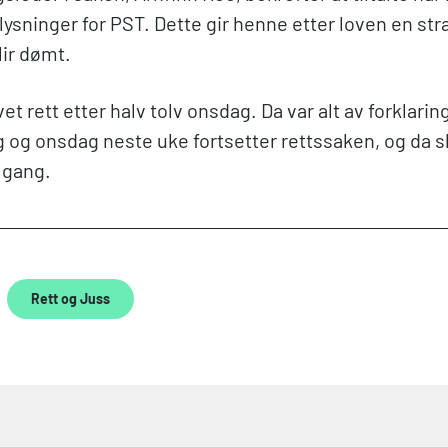
lysninger for PST. Dette gir henne etter loven en str
ir dømt.
et rett etter halv tolv onsdag. Da var alt av forklarin
g og onsdag neste uke fortsetter rettssaken, og da s
 gang.
Rett og Juss