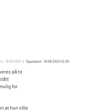
ert:
18.03.2021
/
Oppdatert:
19.08.2025 12:26
seres på to
stått
mulig for
n at hun ville