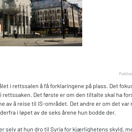
Publis
et i rettssalen å få forklaringene på plass. Det foku
rettssaken. Det første er om den tiltalte skal ha for
 av å reise til IS-området. Det andre er om det var 
derfra i løpet av de seks årene hun bodde der.
 selv at hun dro til Syria for kjærlighetens skyld, me