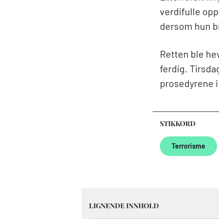
verdifulle opp
dersom hun bl
Retten ble hev
ferdig. Tirsda
prosedyrene i
STIKKORD
Terrorisme
LIGNENDE INNHOLD