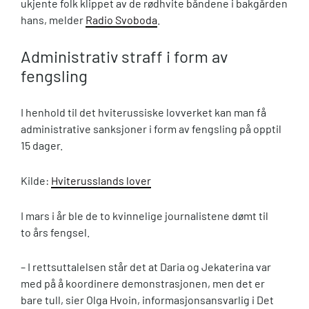
ukjente folk klippet av de rødhvite båndene i bakgården
hans, melder
Radio Svoboda
.
Administrativ straff i form av
fengsling
I henhold til det hviterussiske lovverket kan man få
administrative sanksjoner i form av fengsling på opptil
15 dager.
Kilde:
Hviterusslands lover
I mars i år ble de to kvinnelige journalistene dømt til
to års fengsel.
– I rettsuttalelsen står det at Daria og Jekaterina var
med på å koordinere demonstrasjonen, men det er
bare tull, sier Olga Hvoin, informasjonsansvarlig i Det