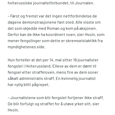
hviterussiske journalistforbundet, til Journalen.
– Først og fremst var det ingen nettforbindelse de
dagene demonstrasjonene fant sted. Alle visste om
det som skjedde med Roman og kom på aksjonen.
Derfor kan de ikke ha koordinert noen, sier Hvoin, som
mener fengslinger som dette er skremselstaktikk fra
myndighetenes side.
Hun forteller at det per 14. mai sitter 16 journalister
fengslet i Hviterussland. Elleve av dem er dømt til
fengsel etter straffeloven, mens fire av dem soner
såkalt administrativ straff. En kvinnelig journalist
har nylig blitt pågrepet.
– Journalistene som blir fengslet fortjener ikke straff.
De blir forfulgt og straffet for å utøve yrket sitt, sier
Hvoin.