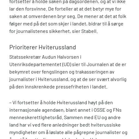
fortsetter å holde saken på dagsordenen, og at vi ikke
lar den forsvinne. De forteller at at det betyr mye for
saken at omverdenen bryr seg. De mener at det at folk
følger med på det som skjer i landet, bidrar til å sørge
for journalistenes sikkerhet, sier Stabell.
Prioriterer Hviterussland
Statssekretær Audun Halvorsen i
Utenriksdepartementet (UD) sier til Journalen at de er
bekymret over fengslingen og trakasseringen av
journalister i Hviterussland, og at de ser svært alvorlig
på den innskrenkede pressefriheten i landet.
– Vi fortsetter å holde Hviterussland høyt på den
internasjonale agendaen, blant annet i OSSE og FNs
menneskerettighetsråd. Sammen med EU og andre
land har vi ved flere anledninger bedt hviterussiske
myndigheter om å løslate alle pågrepne journalister og