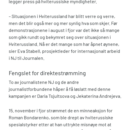
legger press på hviterussiske myndigheter.
– Situasjonen i Hviterussland har blitt verre og verre,
men det blir også mer og mer synlig hva som skjer. Før
demonstrasjonene i august i fjor var det ikke så mange
som gikk rundt og bekymret seg over situasjonen i
Hviterussland. Nå er det mange som har åpnet øynene,
sier Eva Stabell, prosjektleder for internasjonalt arbeid
i NJ til Journalen.
Fengslet for direktestrømming
To av journalistene NJ og de andre
journalistforbundene håper å få løslatt med denne
kampanjen er Daria Tsjultsova og Jekaterina Andrejeva.
15. november i fjor strømmet de en minneaksjon for
Roman Bondarenko, som ble drept av hviterussiske
spesialstyrker etter at han uttrykte misnøye mot at