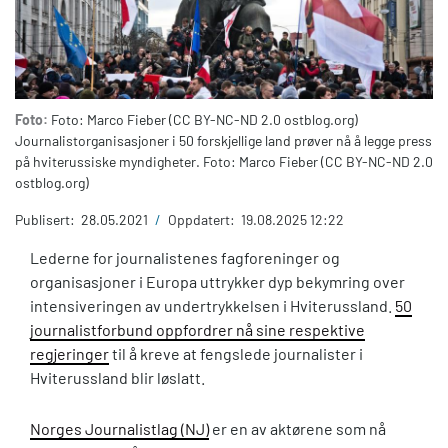
Foto:
Foto: Marco Fieber (CC BY-NC-ND 2.0 ostblog.org)
Journalistorganisasjoner i 50 forskjellige land prøver nå å legge press
på hviterussiske myndigheter. Foto: Marco Fieber (CC BY-NC-ND 2.0
ostblog.org)
Publisert:
28.05.2021
/
Oppdatert:
19.08.2025 12:22
Lederne for journalistenes fagforeninger og
organisasjoner i Europa uttrykker dyp bekymring over
intensiveringen av undertrykkelsen i Hviterussland.
50
journalistforbund oppfordrer nå sine respektive
regjeringer
til å kreve at fengslede journalister i
Hviterussland blir løslatt.
Norges Journalistlag (NJ)
er en av aktørene som nå