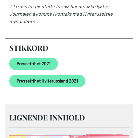
Til tross for gjentatte forsøk har det ikke lyktes
Journalen å komme i kontakt med Hviterussiske
myndigheter.
STIKKORD
Pressefrihet 2021
Pressefrihet Hviterussland 2021
LIGNENDE INNHOLD