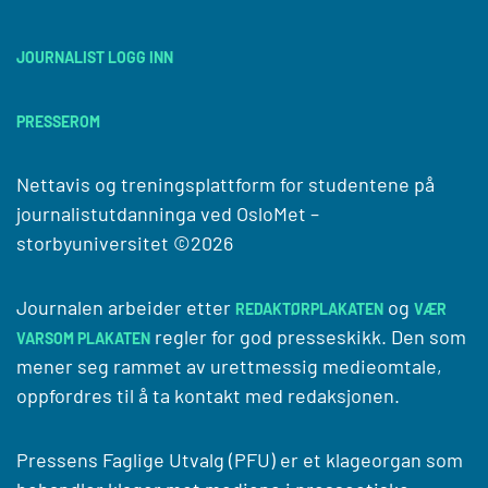
JOURNALIST LOGG INN
PRESSEROM
Nettavis og treningsplattform for studentene på
journalistutdanninga ved
OsloMet –
storbyuniversitet
©2026
Journalen arbeider etter
og
REDAKTØRPLAKATEN
VÆR
regler for god presseskikk. Den som
VARSOM PLAKATEN
mener seg rammet av urettmessig medieomtale,
oppfordres til å ta kontakt med redaksjonen.
Pressens Faglige Utvalg (PFU) er et klageorgan som