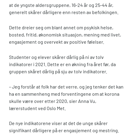
at de yngste aldersgruppene, 16-24 år og 25-44 år,
generelt skårer dårligere enn resten av befolkingen.
Dette dreier seg om blant annet om psykisk helse,
bosted, fritid, økonomisk situasjon, mening med livet,
engasjement og overvekt av positive følelser.
Studenter og elever skårer dårlig på ni av tolv
indikatorer i 2021. Dette er en økning fra året før, da
gruppen skåret dårlig på sju av tolv indikatorer.
– Jeg forstår at folk har det verre, og jeg tenker det kan
ha en sammenheng med forventingene om at korona
skulle være over etter 2020, sier Anna Vu,
lærerstudent ved Oslo Met.
De nye indikatorene viser at det de unge skårer
signifikant dårligere på er engasjement og mestring.