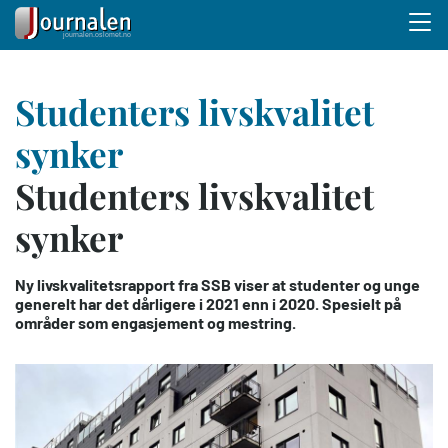
Menu 
Hopp
Studenters livskvalitet
til
hovedinnhold
synker
Studenters livskvalitet
synker
Ny livskvalitetsrapport fra SSB viser at studenter og unge
generelt har det dårligere i 2021 enn i 2020. Spesielt på
områder som engasjement og mestring.