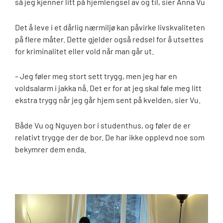
så jeg kjenner litt på hjemlengsel av og til, sier Anna Vu
Det å leve i et dårlig nærmiljø kan påvirke livskvaliteten
på flere måter. Dette gjelder også redsel for å utsettes
for kriminalitet eller vold når man går ut.
– Jeg føler meg stort sett trygg, men jeg har en
voldsalarm i jakka nå. Det er for at jeg skal føle meg litt
ekstra trygg når jeg går hjem sent på kvelden, sier Vu.
Både Vu og Nguyen bor i studenthus, og føler de er
relativt trygge der de bor. De har ikke opplevd noe som
bekymrer dem enda.