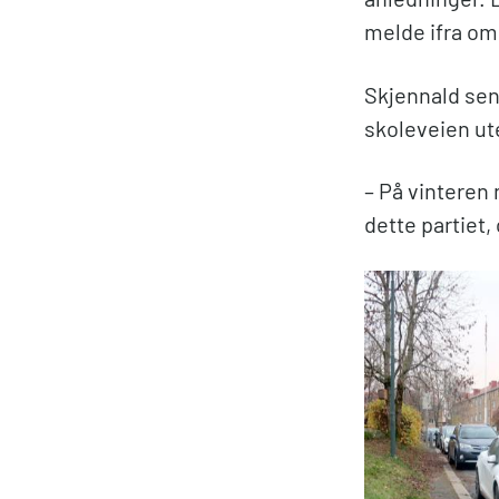
melde ifra om
Skjennald sen
skoleveien ute
– På vinteren 
dette partiet,