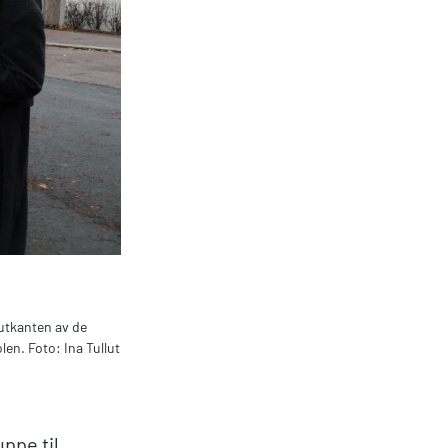
 utkanten av de
len. Foto: Ina Tullut
uppe til