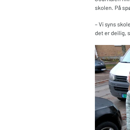
skolen. På spø
– Vi syns skole
det er deilig, 