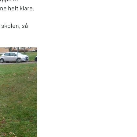
ne helt klare.
l skolen, så