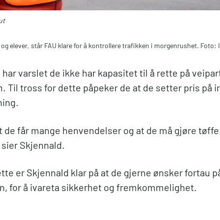
ut
 og elever, står FAU klare for å kontrollere trafikken i morgenrushet. Foto: 
har varslet de ikke har kapasitet til å rette på veipar
. Til tross for dette påpeker de at de setter pris på in
ning.
at de får mange henvendelser og at de må gjøre tøffe
, sier Skjennald.
dette er Skjennald klar på at de gjerne ønsker fortau p
n, for å ivareta sikkerhet og fremkommelighet.