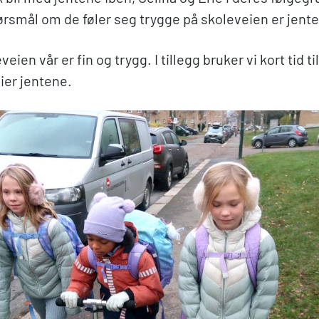
rsmål om de føler seg trygge på skoleveien er jente
veien vår er fin og trygg. I tillegg bruker vi kort tid ti
sier jentene.