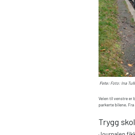
Foto:
Foto: Ina Tull
Veien til venstre er
parkerte bilene. Fra 
Trygg sko
Journalen fikk