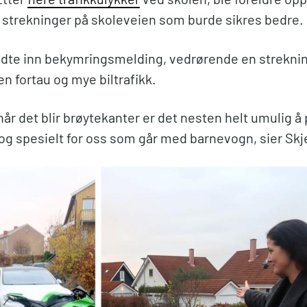
 strekninger på skoleveien som burde sikres bedre.
dte inn bekymringsmelding, vedrørende en strekni
n fortau og mye biltrafikk.
når det blir brøytekanter er det nesten helt umulig å 
 og spesielt for oss som går med barnevogn, sier Skj