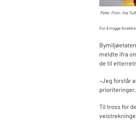
Foto:
Foto: Ina Tull
For å trygge foreldre
Bymiljøetaten 
meldte ifra om
de til etterret
–Jeg forstår 
prioriteringer
Til tross for 
veistrekninge