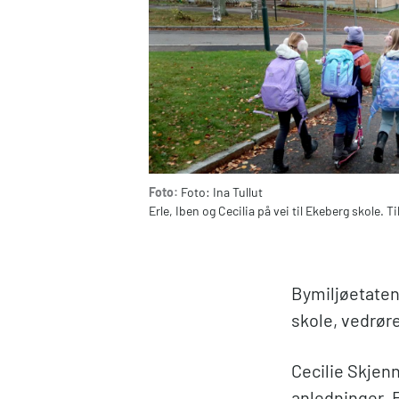
Foto:
Foto: Ina Tullut
Erle, Iben og Cecilia på vei til Ekeberg skole. Ti
Bymiljøetaten
skole, vedrør
Cecilie Skjen
anledninger. 