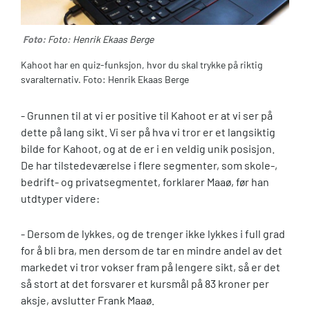
Foto:
Foto: Henrik Ekaas Berge
Kahoot har en quiz-funksjon, hvor du skal trykke på riktig
svaralternativ. Foto: Henrik Ekaas Berge
- Grunnen til at vi er positive til Kahoot er at vi ser på
dette på lang sikt. Vi ser på hva vi tror er et langsiktig
bilde for Kahoot, og at de er i en veldig unik posisjon.
De har tilstedeværelse i flere segmenter, som skole-,
bedrift- og privatsegmentet, forklarer Maaø, før han
utdtyper videre:
- Dersom de lykkes, og de trenger ikke lykkes i full grad
for å bli bra, men dersom de tar en mindre andel av det
markedet vi tror vokser fram på lengere sikt, så er det
så stort at det forsvarer et kursmål på 83 kroner per
aksje, avslutter Frank Maaø.