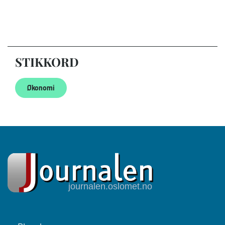
STIKKORD
Økonomi
Footer