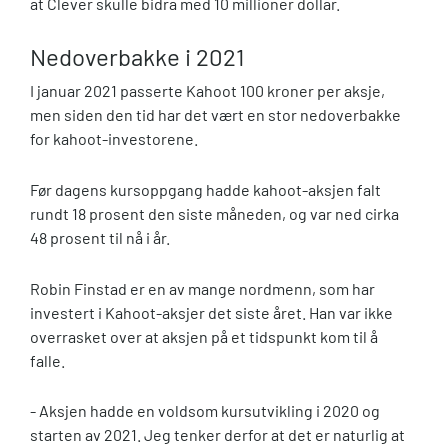
at Clever skulle bidra med 10 millioner dollar.
Nedoverbakke i 2021
I januar 2021 passerte Kahoot 100 kroner per aksje,
men siden den tid har det vært en stor nedoverbakke
for kahoot-investorene.
Før dagens kursoppgang hadde kahoot-aksjen falt
rundt 18 prosent den siste måneden, og var ned cirka
48 prosent til nå i år.
Robin Finstad er en av mange nordmenn, som har
investert i Kahoot-aksjer det siste året. Han var ikke
overrasket over at aksjen på et tidspunkt kom til å
falle.
- Aksjen hadde en voldsom kursutvikling i 2020 og
starten av 2021. Jeg tenker derfor at det er naturlig at