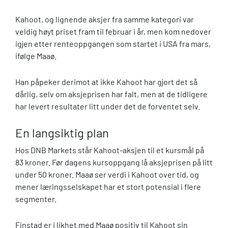
Kahoot, og lignende aksjer fra samme kategori var
veldig høyt priset fram til februar i år, men kom nedover
igjen etter renteoppgangen som startet i USA fra mars,
ifølge Maaø.
Han påpeker derimot at ikke Kahoot har gjort det så
dårlig, selv om aksjeprisen har falt, men at de tidligere
har levert resultater litt under det de forventet selv.
En langsiktig plan
Hos DNB Markets står Kahoot-aksjen til et kursmål på
83 kroner. Før dagens kursoppgang lå aksjeprisen på litt
under 50 kroner. Maaø ser verdi i Kahoot over tid, og
mener læringsselskapet har et stort potensial i flere
segmenter.
Finstad er i likhet med Maaø positiv til Kahoot sin