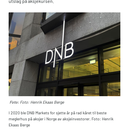
utslag på aksjekursen.
Foto:
Foto: Henrik Ekaas Berge
I 2020 ble DNB Markets for sjette år på rad kåret til beste
meglerhus på aksjer i Norge av aksjeinvestorer. Foto: Henrik
Ekaas Berge