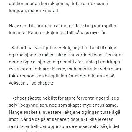
det kommer en korreksjon og dette er nok sunt i
lengden, mener Finstad.
Maaø sier til Journalen at det er flere ting som spiller
inn for at Kahoot-aksjen har falt såpass mye i år.
- Kahoot har vært priset veldig høyt i forhold til salget
og tradisjonelle målestokker for verdsettelse. Derfor er
denne type aksjer veldig sensitiv for utslag i endringer
av veksten, forklarer Maanø, før han forteller videre om
faktorer som kan ha spilt inn for at det blir utslag på
veksten til selskapet:
- Kahoot skapte nok litt for store forventninger til seg
selv i begynnelsen, noe som skapte mye entusiasme.
Mange ønsket å investere i aksjene og ingen turte å gå
imot. Når de da på et senere tidspunkt ikke leverer
resultater helt der oppe som de ønsket selv, så gir det