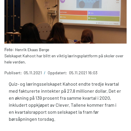
Foto:
Henrik Ekaas Berge
Selskapet Kahoot har blitt en viktig læringsplattform på skoler over
hele verden.
Publisert:
05.11.2021
/
Oppdatert:
05.11.2021 16:03
Quiz- og læringsselskapet Kahoot endte tredje kvartal
med fakturerte inntekter på 27,8 millioner dollar. Det er
en økning på 139 prosent fra samme kvartal i 2020,
inkludert oppkjøpet av Clever. Tallene kommer fram i
en kvartalsrapport som selskapet la fram før
børsåpningen torsdag.