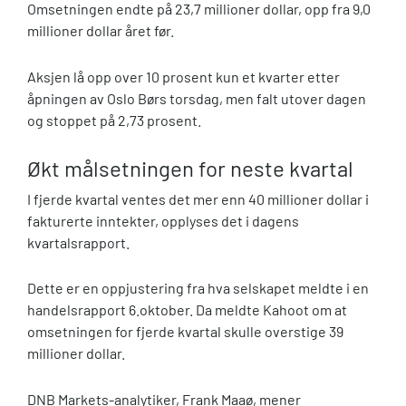
Omsetningen endte på 23,7 millioner dollar, opp fra 9,0
millioner dollar året før.
Aksjen lå opp over 10 prosent kun et kvarter etter
åpningen av Oslo Børs torsdag, men falt utover dagen
og stoppet på 2,73 prosent.
Økt målsetningen for neste kvartal
I fjerde kvartal ventes det mer enn 40 millioner dollar i
fakturerte inntekter, opplyses det i dagens
kvartalsrapport.
Dette er en oppjustering fra hva selskapet meldte i en
handelsrapport 6.oktober. Da meldte Kahoot om at
omsetningen for fjerde kvartal skulle overstige 39
millioner dollar.
DNB Markets-analytiker, Frank Maaø, mener