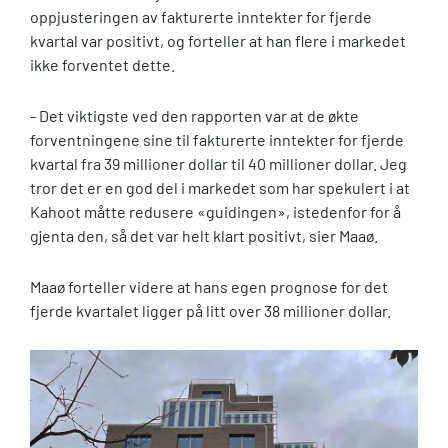
oppjusteringen av fakturerte inntekter for fjerde
kvartal var positivt, og forteller at han flere i markedet
ikke forventet dette.
- Det viktigste ved den rapporten var at de økte
forventningene sine til fakturerte inntekter for fjerde
kvartal fra 39 millioner dollar til 40 millioner dollar. Jeg
tror det er en god del i markedet som har spekulert i at
Kahoot måtte redusere «guidingen», istedenfor for å
gjenta den, så det var helt klart positivt, sier Maaø.
Maaø forteller videre at hans egen prognose for det
fjerde kvartalet ligger på litt over 38 millioner dollar.