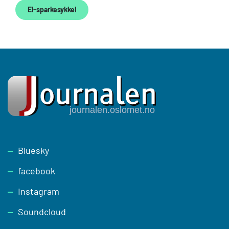
El-sparkesykkel
Footer
Bluesky
facebook
Instagram
Soundcloud