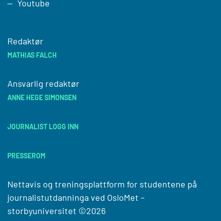
Youtube
Redaktør
MATHIAS FALCH
Ansvarlig redaktør
ANNE HEGE SIMONSEN
JOURNALIST LOGG INN
PRESSEROM
Nettavis og treningsplattform for studentene på
journalistutdanninga ved
OsloMet –
storbyuniversitet
©2026