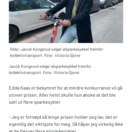
Foto:
Jacob Kongsrud velger elsparkesykkel fremfor
kollektivtransport. Foto: Victoria Gjone
Jacob Kongsrud velger elsparkesykkel fremfor
kollektivtransport. Foto: Victoria Gjone
Edda Kaas er bekymret for at mindre konkurranse vil gå
utover prisen. Aller helst skulle hun ønske at det ble
satt ut flere sparkesykler.
- Jeg er fornøyd så lenge prisen holder seg lav, det er
egentlig det viktigste for meg. Så håper jeg virkelig ikke
at de fjerner flere elsparkesykler.