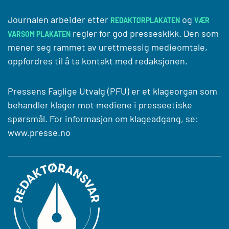
Journalen arbeider etter
og
REDAKTØRPLAKATEN
VÆR
regler for god presseskikk. Den som
VARSOM PLAKATEN
mener seg rammet av urettmessig medieomtale,
oppfordres til å ta kontakt med redaksjonen.
Pressens Faglige Utvalg (PFU) er et klageorgan som
behandler klager mot mediene i presseetiske
spørsmål. For informasjon om klageadgang, se:
www.presse.no