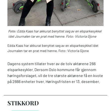
Foto:
Edda Kaas har akkurat benyttet seg av en elsparkesykkel
idet Journalen tar en prat med henne. Foto: Victoria Gjone
Edda Kaas har akkurat benyttet seg av en elsparkesykkel idet
Journalen tar en prat med henne. Foto: Victoria Gjone
Dagens system tillater hver av de tolv aktørene 266
elsparkesykler. Dersom Oslo kommune får gjennom
høringsforslaget, vil de tre største aktørene få en kvote
på 2666 enheter hver. Høringsfristen er 13. desember.
STIKKORD