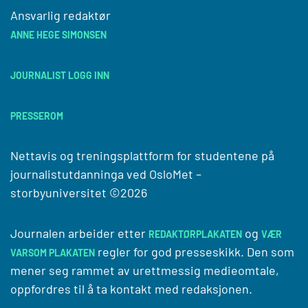
Ansvarlig redaktør
ANNE HEGE SIMONSEN
JOURNALIST LOGG INN
PRESSEROM
Nettavis og treningsplattform for studentene på
journalistutdanninga ved
OsloMet –
storbyuniversitet
©2026
Journalen arbeider etter
og
REDAKTØRPLAKATEN
VÆR
regler for god presseskikk. Den som
VARSOM PLAKATEN
mener seg rammet av urettmessig medieomtale,
oppfordres til å ta kontakt med redaksjonen.