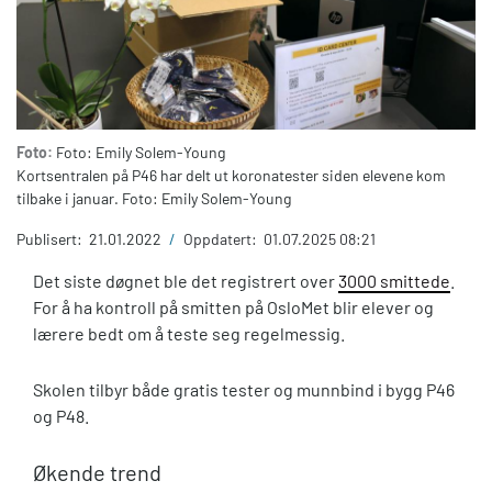
Foto:
Foto: Emily Solem-Young
Kortsentralen på P46 har delt ut koronatester siden elevene kom
tilbake i januar. Foto: Emily Solem-Young
Publisert:
21.01.2022
/
Oppdatert:
01.07.2025 08:21
Det siste døgnet ble det registrert over
3000 smittede
.
For å ha kontroll på smitten på OsloMet blir elever og
lærere bedt om å teste seg regelmessig.
Skolen tilbyr både gratis tester og munnbind i bygg P46
og P48.
Økende trend