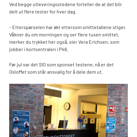
Ved begge utleveringsstedene forteller de at det blir
delt ut flere tester for hver dag.
– Etterspørselen har økt ettersom smittetallene stiger.
Våkner du om morningen og ser flere tusen smittet,
merker du trykket her også, sier Vera Erichsen, som
jobber i kortsentralen i P46.
Før jul var det SIO som sponset testene, nå er det
OsloMet som står ansvalig for å dele dem ut.