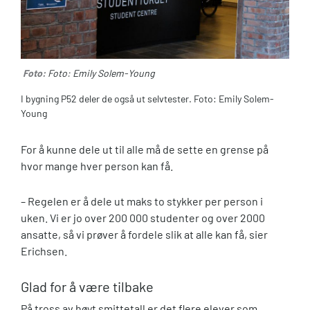
Foto:
Foto: Emily Solem-Young
I bygning P52 deler de også ut selvtester. Foto: Emily Solem-
Young
For å kunne dele ut til alle må de sette en grense på
hvor mange hver person kan få.
– Regelen er å dele ut maks to stykker per person i
uken. Vi er jo over 200 000 studenter og over 2000
ansatte, så vi prøver å fordele slik at alle kan få, sier
Erichsen.
Glad for å være tilbake
På tross av høyt smittetall er det flere elever som