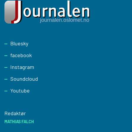
Footer
Bluesky
facebook
Instagram
Soundcloud
Youtube
Redaktør
MATHIAS FALCH