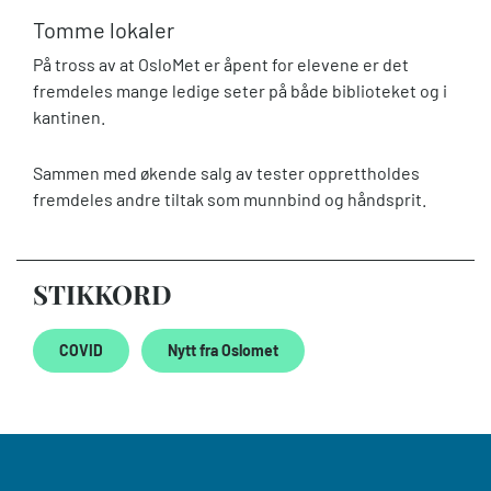
Tomme lokaler
På tross av at OsloMet er åpent for elevene er det
fremdeles mange ledige seter på både biblioteket og i
kantinen.
Sammen med økende salg av tester opprettholdes
fremdeles andre tiltak som munnbind og håndsprit.
STIKKORD
COVID
Nytt fra Oslomet