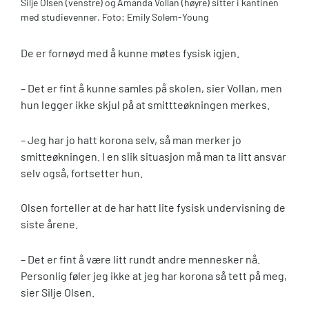
Silje Olsen (venstre) og Amanda Vollan (høyre) sitter i kantinen
med studievenner. Foto: Emily Solem-Young
De er fornøyd med å kunne møtes fysisk igjen.
– Det er fint å kunne samles på skolen, sier Vollan, men
hun legger ikke skjul på at smittteøkningen merkes.
– Jeg har jo hatt korona selv, så man merker jo
smitteøkningen. I en slik situasjon må man ta litt ansvar
selv også, fortsetter hun.
Olsen forteller at de har hatt lite fysisk undervisning de
siste årene.
– Det er fint å være litt rundt andre mennesker nå.
Personlig føler jeg ikke at jeg har korona så tett på meg,
sier Silje Olsen.