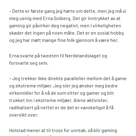
– Dette er første gang jeg hørte om dette, men jeg må si
meg uenig med Erna Solberg. Det gir inntrykket av at
gaming gir påvirker deg negativt, men i virkeligheten
skader det ingen på noen måte. Det er en sosial hobby,
og jeg har møtt mange fine folk gjennom å være her.
Erna svarte på tweeten til Nerdelandslaget og
forsvarte seg selv.
– Jeg trekker ikke direkte paralleller mellom det å game
og ekstreme miljøer. Jeg sier jeg ønsker meg bedre
virkemidler for å nå de som sitter og gamer og blir
trukket inn i ekstreme miljøer. Alene aktivister,
radikalisert på nettet er de det er vanskeligst å få
oversikt over.
Holstad mener at til tross for unntak, så blir gaming