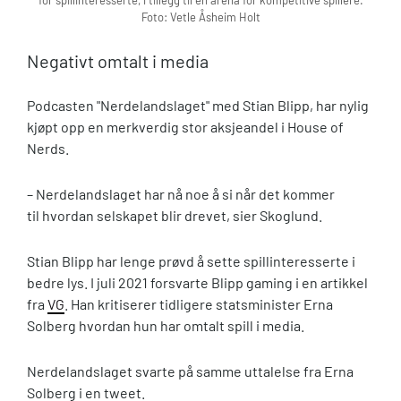
Foto: Vetle Åsheim Holt
Negativt omtalt i media
Podcasten "Nerdelandslaget" med Stian Blipp, har nylig
kjøpt opp en merkverdig stor aksjeandel i House of
Nerds.
– Nerdelandslaget har nå noe å si når det kommer
til hvordan selskapet blir drevet, sier Skoglund.
Stian Blipp har lenge prøvd å sette spillinteresserte i
bedre lys. I juli 2021 forsvarte Blipp gaming i en artikkel
fra
VG
. Han kritiserer tidligere statsminister Erna
Solberg hvordan hun har omtalt spill i media.
Nerdelandslaget svarte på samme uttalelse fra Erna
Solberg i en tweet.