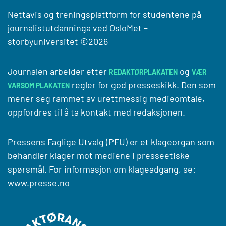
Nettavis og treningsplattform for studentene på
journalistutdanninga ved
OsloMet –
storbyuniversitet
©2026
Journalen arbeider etter
og
REDAKTØRPLAKATEN
VÆR
regler for god presseskikk. Den som
VARSOM PLAKATEN
mener seg rammet av urettmessig medieomtale,
oppfordres til å ta kontakt med redaksjonen.
Pressens Faglige Utvalg (PFU) er et klageorgan som
behandler klager mot mediene i presseetiske
spørsmål. For informasjon om klageadgang, se:
www.presse.no