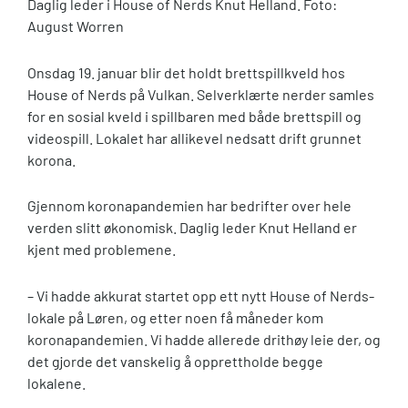
Daglig leder i House of Nerds Knut Helland. Foto:
August Worren
Onsdag 19. januar blir det holdt brettspillkveld hos
House of Nerds på Vulkan. Selverklærte nerder samles
for en sosial kveld i spillbaren med både brettspill og
videospill. Lokalet har allikevel nedsatt drift grunnet
korona.
Gjennom koronapandemien har bedrifter over hele
verden slitt økonomisk. Daglig leder Knut Helland er
kjent med problemene.
– Vi hadde akkurat startet opp ett nytt House of Nerds-
lokale på Løren, og etter noen få måneder kom
koronapandemien. Vi hadde allerede drithøy leie der, og
det gjorde det vanskelig å opprettholde begge
lokalene.