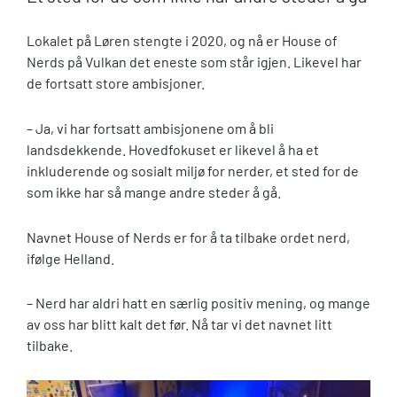
Lokalet på Løren stengte i 2020, og nå er House of
Nerds på Vulkan det eneste som står igjen. Likevel har
de fortsatt store ambisjoner.
– Ja, vi har fortsatt ambisjonene om å bli
landsdekkende. Hovedfokuset er likevel å ha et
inkluderende og sosialt miljø for nerder, et sted for de
som ikke har så mange andre steder å gå.
Navnet House of Nerds er for å ta tilbake ordet nerd,
ifølge Helland.
– Nerd har aldri hatt en særlig positiv mening, og mange
av oss har blitt kalt det før. Nå tar vi det navnet litt
tilbake.