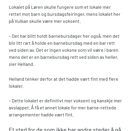
Lokalet på Løren skulle fungere som et lokale mer
rettet mot barn og bursdagsfeiringer, mens lokalet her
på Vulkan skulle være mer voksent.
– Det har blitt holdt barnebursdager her også, men det
blir litt rart å holde en barnebursdag med en bar rett
ved siden av. Det er ingen voksne som vil være i baren
mens det er en barnebursdag rett ved siden av heller,
sier Helland.
Helland tenker derfor at det hadde vært fint med flere
lokaler.
– Dette lokalet er definitivt mer voksent og kanskje mer
avslappet. Å få et annet lokale for mer barne-rettede
arrangementer hadde vært fint.
Et sted for de som ikke har andre steder å gå