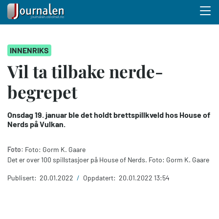
Menu 
Hopp
INNENRIKS
til
hovedinnhold
Vil ta tilbake nerde-
begrepet
Onsdag 19. januar ble det holdt brettspillkveld hos House of
Nerds på Vulkan.
Foto:
Foto: Gorm K. Gaare
Det er over 100 spillstasjoer på House of Nerds. Foto: Gorm K. Gaare
Publisert:
20.01.2022
/
Oppdatert:
20.01.2022 13:54