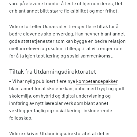
vare på elevene framfor å teste ut hjernen deres. Det
er blant annet blitt større fleksibilitet og mer frihet.
Videre forteller Udnæs at vi trenger flere tiltak for å
bedre elevenes skolehverdag. Han nevner blant annet
gode støttetjenester som kan bygge en bedre relasjon
mellom eleven og skolen, i tillegg til at vi trenger rom
for å ta igjen tapt læring og sosial sammenkomst.
Tiltak fra Utdanningsdirektoratet
–
Vi har nylig publisert flere nye
kompetansepakker
,
blant annet for at skolene kan jobbe med trygt og godt
skolemiljø, om hybrid og digital undervisning og
innføring av nytt læreplanverk som blant annet
vektlegger faglig og sosial læring i inkluderende
fellesskap.
Videre skriver Utdanningsdirektoratet at det er