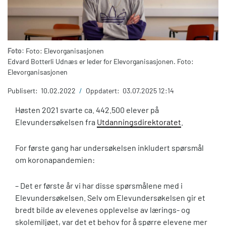
Foto:
Foto: Elevorganisasjonen
Edvard Botterli Udnæs er leder for Elevorganisasjonen. Foto:
Elevorganisasjonen
Publisert:
10.02.2022
/
Oppdatert:
03.07.2025 12:14
Høsten 2021 svarte ca. 442.500 elever på
Elevundersøkelsen fra
Utdanningsdirektoratet
.
For første gang har undersøkelsen inkludert spørsmål
om koronapandemien:
– Det er første år vi har disse spørsmålene med i
Elevundersøkelsen. Selv om Elevundersøkelsen gir et
bredt bilde av elevenes opplevelse av lærings- og
skolemiljøet, var det et behov for å spørre elevene mer