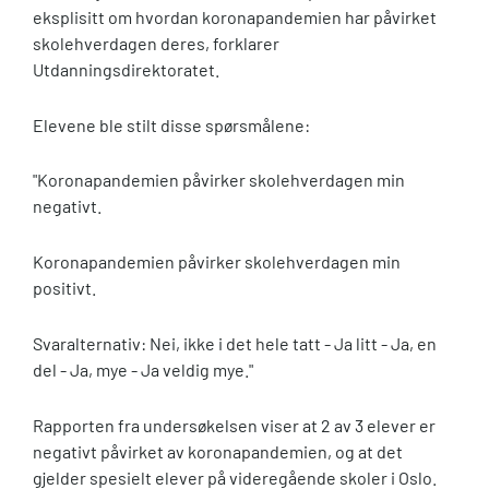
eksplisitt om hvordan koronapandemien har påvirket
skolehverdagen deres, forklarer
Utdanningsdirektoratet.
Elevene ble stilt disse spørsmålene:
"Koronapandemien påvirker skolehverdagen min
negativt.
Koronapandemien påvirker skolehverdagen min
positivt.
Svaralternativ: Nei, ikke i det hele tatt - Ja litt - Ja, en
del - Ja, mye - Ja veldig mye."
Rapporten fra undersøkelsen viser at 2 av 3 elever er
negativt påvirket av koronapandemien, og at det
gjelder spesielt elever på videregående skoler i Oslo.