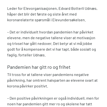
Leder for Elevorganisasjonen, Edvard Botterli Udnæs,
håper det blir det første og siste året med
koronarelaterte spørsmål i Elevundersøkelsen.
– Det er individuelt hvordan pandemien har påvirket
elevene, men de negative tallene viser at motivasjon
og trivsel har gått nedover. Det betyr at vi må jobbe
godt for å kompensere det vi har tapt, både sosialt og
faglig, forteller Udnæs.
Pandemien har gitt ro og frihet
Til tross for at tallene viser pandemiens negative
påvirkning, har omtrent halvparten av elevene svart at
korona påvirker positivt.
–
Den positive påvirkningen er også individuell, men for
noen har pandemien gitt mer ro og skolene har tatt