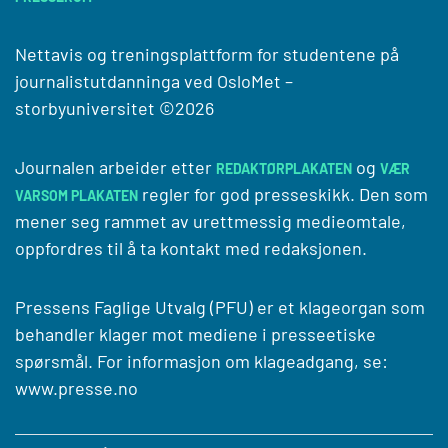
Nettavis og treningsplattform for studentene på
journalistutdanninga ved
OsloMet –
storbyuniversitet
©2026
Journalen arbeider etter
og
REDAKTØRPLAKATEN
VÆR
regler for god presseskikk. Den som
VARSOM PLAKATEN
mener seg rammet av urettmessig medieomtale,
oppfordres til å ta kontakt med redaksjonen.
Pressens Faglige Utvalg (PFU) er et klageorgan som
behandler klager mot mediene i presseetiske
spørsmål. For informasjon om klageadgang, se:
www.presse.no