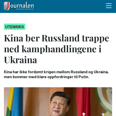
Menu 
Hopp
UTENRIKS
til
hovedinnhold
Kina ber Russland trappe
ned kamphandlingene i
Ukraina
Kina har ikke fordømt krigen mellom Russland og Ukraina,
men kommer med klare oppfordringer til Putin.