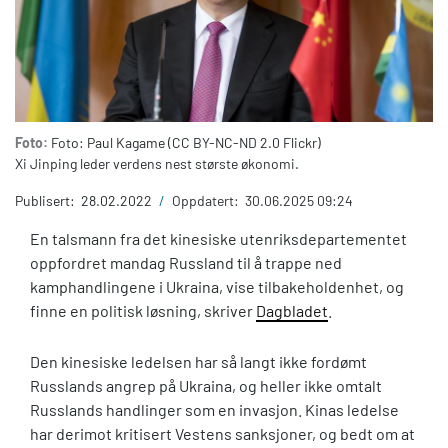
Foto:
Foto: Paul Kagame (CC BY-NC-ND 2.0 Flickr)
Xi Jinping leder verdens nest største økonomi.
Publisert:
28.02.2022
/
Oppdatert:
30.06.2025 09:24
En talsmann fra det kinesiske utenriksdepartementet
oppfordret mandag Russland til å trappe ned
kamphandlingene i Ukraina, vise tilbakeholdenhet, og
finne en politisk løsning, skriver
Dagbladet
.
Den kinesiske ledelsen har så langt ikke fordømt
Russlands angrep på Ukraina, og heller ikke omtalt
Russlands handlinger som en invasjon. Kinas ledelse
har derimot kritisert Vestens sanksjoner, og bedt om at