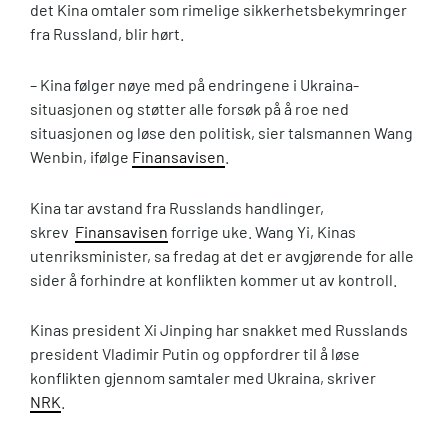
det Kina omtaler som rimelige sikkerhetsbekymringer
fra Russland, blir hørt.
– Kina følger nøye med på endringene i Ukraina-
situasjonen og støtter alle forsøk på å roe ned
situasjonen og løse den politisk, sier talsmannen Wang
Wenbin, ifølge
Finansavisen
.
Kina tar avstand fra Russlands handlinger,
skrev
Finansavisen
forrige uke. Wang Yi, Kinas
utenriksminister, sa fredag at det er avgjørende for alle
sider å forhindre at konflikten kommer ut av kontroll.
Kinas president Xi Jinping har snakket med Russlands
president Vladimir Putin og oppfordrer til å løse
konflikten gjennom samtaler med Ukraina, skriver
NRK
.