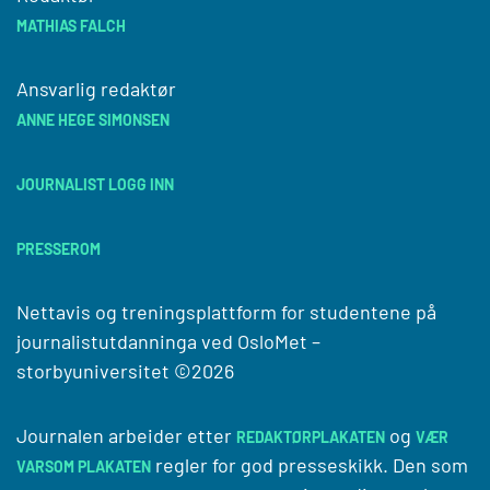
MATHIAS FALCH
Ansvarlig redaktør
ANNE HEGE SIMONSEN
JOURNALIST LOGG INN
PRESSEROM
Nettavis og treningsplattform for studentene på
journalistutdanninga ved
OsloMet –
storbyuniversitet
©2026
Journalen arbeider etter
og
REDAKTØRPLAKATEN
VÆR
regler for god presseskikk. Den som
VARSOM PLAKATEN