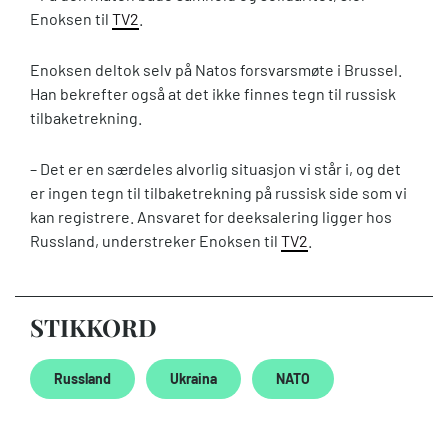
Enoksen til
TV2
.
Enoksen deltok selv på Natos forsvarsmøte i Brussel.
Han bekrefter også at det ikke finnes tegn til russisk
tilbaketrekning.
– Det er en særdeles alvorlig situasjon vi står i, og det
er ingen tegn til tilbaketrekning på russisk side som vi
kan registrere. Ansvaret for deeksalering ligger hos
Russland, understreker Enoksen til
TV2
.
STIKKORD
Russland
Ukraina
NATO