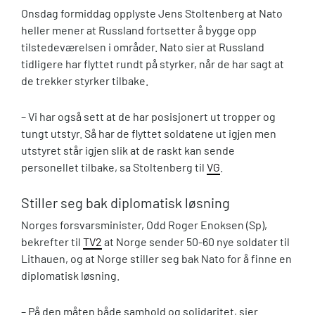
Onsdag formiddag opplyste Jens Stoltenberg at Nato
heller mener at Russland fortsetter å bygge opp
tilstedeværelsen i områder. Nato sier at Russland
tidligere har flyttet rundt på styrker, når de har sagt at
de trekker styrker tilbake.
– Vi har også sett at de har posisjonert ut tropper og
tungt utstyr. Så har de flyttet soldatene ut igjen men
utstyret står igjen slik at de raskt kan sende
personellet tilbake, sa Stoltenberg til
VG
.
Stiller seg bak diplomatisk løsning
Norges forsvarsminister, Odd Roger Enoksen (Sp),
bekrefter til
TV2
at Norge sender 50-60 nye soldater til
Lithauen, og at Norge stiller seg bak Nato for å finne en
diplomatisk løsning.
– På den måten både samhold og solidaritet, sier