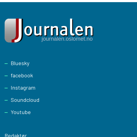
Footer
Bluesky
facebook
Instagram
Soundcloud
Youtube
Redaktør