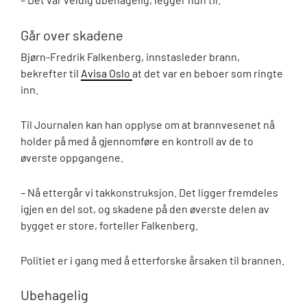
Går over skadene
Bjørn-Fredrik Falkenberg, innstasleder brann,
bekrefter til
Avisa Oslo
at det var en beboer som ringte
inn.
Til Journalen kan han opplyse om at brannvesenet nå
holder på med å gjennomføre en kontroll av de to
øverste oppgangene.
– Nå ettergår vi takkonstruksjon. Det ligger fremdeles
igjen en del sot, og skadene på den øverste delen av
bygget er store, forteller Falkenberg.
Politiet er i gang med å etterforske årsaken til brannen.
Ubehagelig