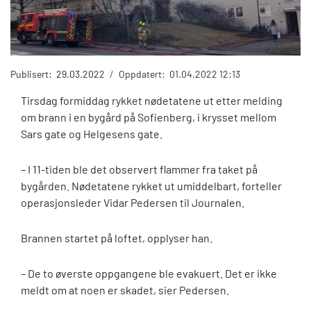
Publisert:
29.03.2022
/
Oppdatert:
01.04.2022 12:13
Tirsdag formiddag rykket nødetatene ut etter melding
om brann i en bygård på Sofienberg, i krysset mellom
Sars gate og Helgesens gate.
– I 11-tiden ble det observert flammer fra taket på
bygården. Nødetatene rykket ut umiddelbart, forteller
operasjonsleder Vidar Pedersen til Journalen.
Brannen startet på loftet, opplyser han.
– De to øverste oppgangene ble evakuert. Det er ikke
meldt om at noen er skadet, sier Pedersen.