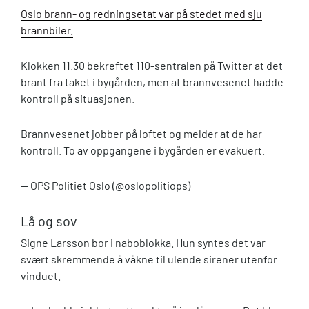
Oslo brann- og redningsetat var på stedet med sju
brannbiler.
Klokken 11.30 bekreftet 110-sentralen på Twitter at det
brant fra taket i bygården, men at brannvesenet hadde
kontroll på situasjonen.
Brannvesenet jobber på loftet og melder at de har
kontroll. To av oppgangene i bygården er evakuert.
— OPS Politiet Oslo (@oslopolitiops)
Lå og sov
Signe Larsson bor i naboblokka. Hun syntes det var
svært skremmende å våkne til ulende sirener utenfor
vinduet.