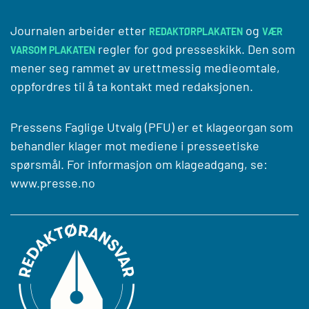
Journalen arbeider etter
og
REDAKTØRPLAKATEN
VÆR
regler for god presseskikk. Den som
VARSOM PLAKATEN
mener seg rammet av urettmessig medieomtale,
oppfordres til å ta kontakt med redaksjonen.
Pressens Faglige Utvalg (PFU) er et klageorgan som
behandler klager mot mediene i presseetiske
spørsmål. For informasjon om klageadgang, se:
www.presse.no