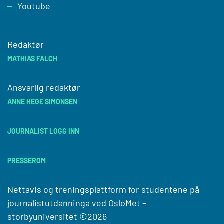
Youtube
Redaktør
MATHIAS FALCH
Ansvarlig redaktør
ANNE HEGE SIMONSEN
JOURNALIST LOGG INN
PRESSEROM
Nettavis og treningsplattform for studentene på
journalistutdanninga ved
OsloMet –
storbyuniversitet
©2026