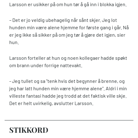
Larsson er usikker på om hun tør å gå inn i blokka igjen.
– Det er jo veldig ubehagelig når sånt skjer. Jeg lot
hunden min være alene hjemme for første gang i går. Nå
er jeg ikke så sikker på om jeg tør å gjøre det igjen, sier
hun.
Larsson forteller at hun og noen kollegaer hadde spøkt
om brann under forrige nattevakt.
- Jeg tullet og sa "tenk hvis det begynner å brenne, og
jeg har latt hunden min være hjemme alene". Aldri i min
villeste fantasi hadde jeg trodd at det faktisk ville skje.
Det er helt uvirkelig, avslutter Larsson.
STIKKORD