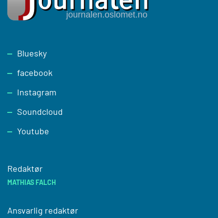
Footer
Bluesky
facebook
Instagram
Soundcloud
Youtube
Redaktør
MATHIAS FALCH
Ansvarlig redaktør