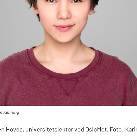
en Rønning
 Hovda, universitetslektor ved OsloMet. Foto: Kari