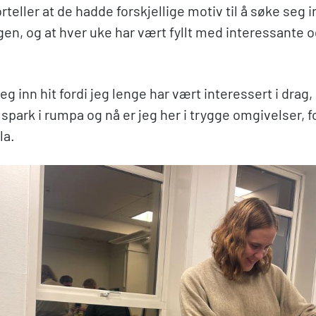
teller at de hadde forskjellige motiv til å søke seg i
en, og at hver uke har vært fyllt med interessante 
g inn hit fordi jeg lenge har vært interessert i drag
 spark i rumpa og nå er jeg her i trygge omgivelser, f
la.