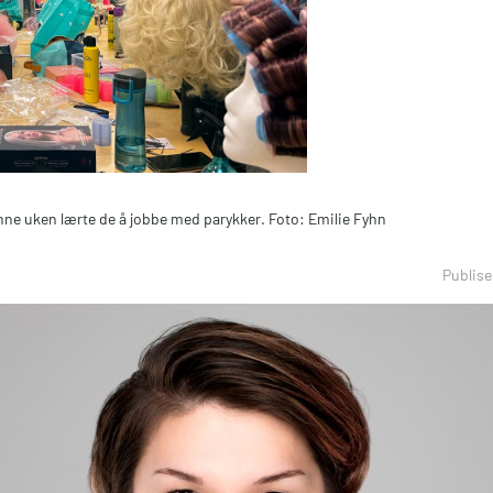
nne uken lærte de å jobbe med parykker. Foto: Emilie Fyhn
Publise