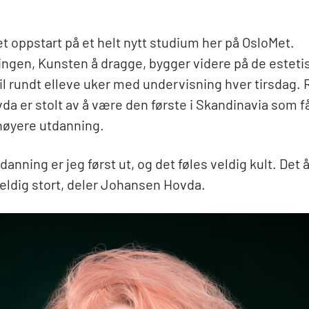
et oppstart på et helt nytt studium her på OsloMet.
ngen, Kunsten å dragge, bygger videre på de esteti
til rundt elleve uker med undervisning hver tirsdag.
 er stolt av å være den første i Skandinavia som får
høyere utdanning.
anning er jeg først ut, og det føles veldig kult. Det å 
eldig stort, deler Johansen Hovda.