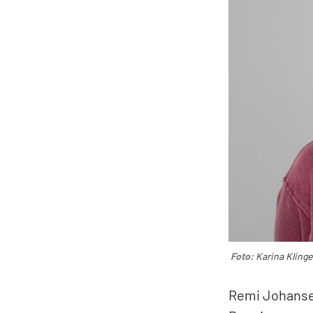
Foto:
Karina Kling
Remi Johansen