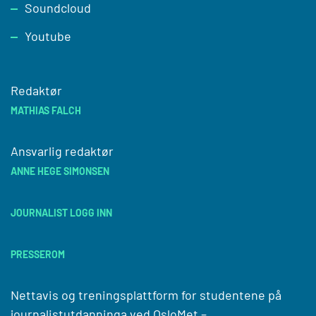
Soundcloud
Youtube
Redaktør
MATHIAS FALCH
Ansvarlig redaktør
ANNE HEGE SIMONSEN
JOURNALIST LOGG INN
PRESSEROM
Nettavis og treningsplattform for studentene på
journalistutdanninga ved
OsloMet –