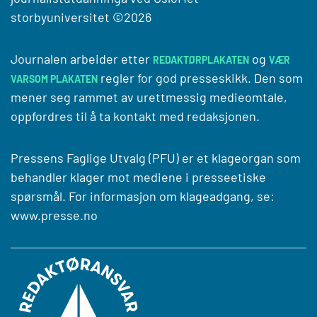
storbyuniversitet
©2026
Journalen arbeider etter
og
REDAKTØRPLAKATEN
VÆR
regler for god presseskikk. Den som
VARSOM PLAKATEN
mener seg rammet av urettmessig medieomtale,
oppfordres til å ta kontakt med redaksjonen.
Pressens Faglige Utvalg (PFU) er et klageorgan som
behandler klager mot mediene i presseetiske
spørsmål. For informasjon om klageadgang, se:
www.presse.no