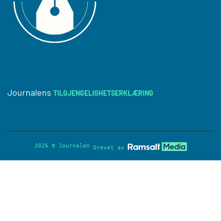
Journalens
TILGJENGELIGHETSERKLÆRING
2026 © Journalen
Drevet av