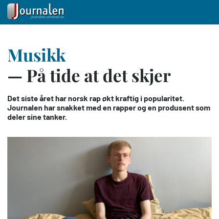
Hopp
Musikk
til
hovedinnhold
— På tide at det skjer
Det siste året har norsk rap økt kraftig i popularitet.
Journalen har snakket med en rapper og en produsent som
deler sine tanker.