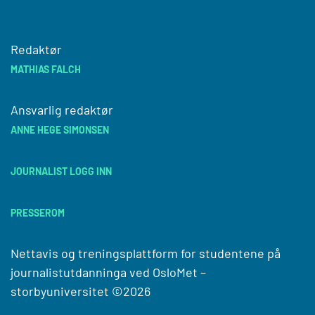
Redaktør
MATHIAS FALCH
Ansvarlig redaktør
ANNE HEGE SIMONSEN
JOURNALIST LOGG INN
PRESSEROM
Nettavis og treningsplattform for studentene på
journalistutdanninga ved
OsloMet –
storbyuniversitet
©2026