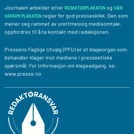
Journalen arbeider etter
og
REDAKTØRPLAKATEN
VÆR
regler for god presseskikk. Den som
VARSOM PLAKATEN
mener seg rammet av urettmessig medieomtale,
oppfordres til å ta kontakt med redaksjonen.
Pressens Faglige Utvalg (PFU) er et klageorgan som
behandler klager mot mediene i presseetiske
spørsmål. For informasjon om klageadgang, se:
www.presse.no