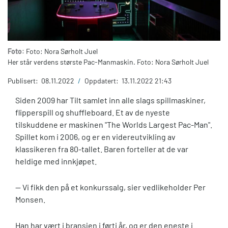
Foto:
Foto: Nora Sørholt Juel
Her står verdens største Pac-Manmaskin. Foto: Nora Sørholt Juel
Publisert:
08.11.2022
/
Oppdatert:
13.11.2022 21:43
Siden 2009 har Tilt samlet inn alle slags spillmaskiner,
flipperspill og shuffleboard. Et av de nyeste
tilskuddene er maskinen "The Worlds Largest Pac-Man".
Spillet kom i 2006, og er en videreutvikling av
klassikeren fra 80-tallet. Baren forteller at de var
heldige med innkjøpet.
— Vi fikk den på et konkurssalg, sier vedlikeholder Per
Monsen.
Han har vært i bransjen i førti år, og er den eneste i