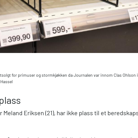
solgt for primuser og stormkjøkken da Journalen var innom Clas Ohlson i
 Hassel
plass
 Meland Eriksen (21), har ikke plass til et beredskap