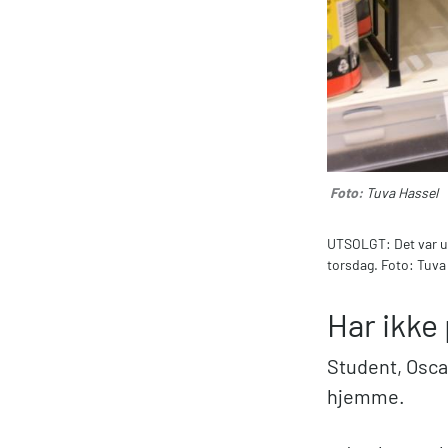
Foto:
Tuva Hassel
UTSOLGT: Det var ut
torsdag. Foto: Tuva
Har ikke 
Student, Oscar
hjemme.