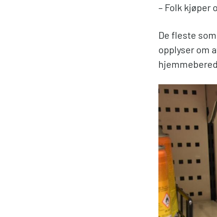
– Folk kjøper 
De fleste som
opplyser om a
hjemmebered