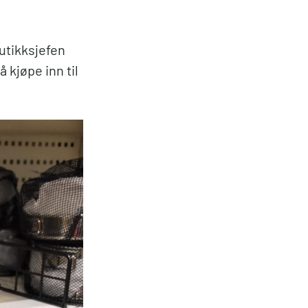
.
utikksjefen
 kjøpe inn til