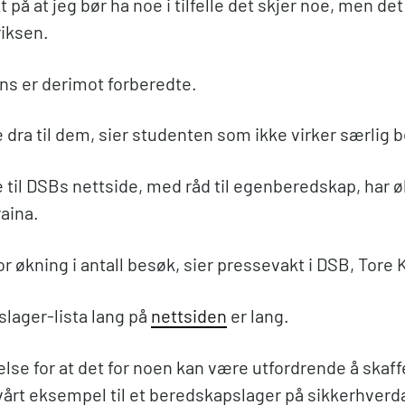
 på at jeg bør ha noe i tilfelle det skjer noe, men det
riksen.
ns er derimot forberedte.
 dra til dem, sier studenten som ikke virker særlig 
 til DSBs nettside, med råd til egenberedskap, har ø
raina.
tor økning i antall besøk, sier pressevakt i DSB, Tore
lager-lista lang på
nettsiden
er lang.
åelse for at det for noen kan være utfordrende å skaf
 vårt eksempel til et beredskapslager på sikkerhverd