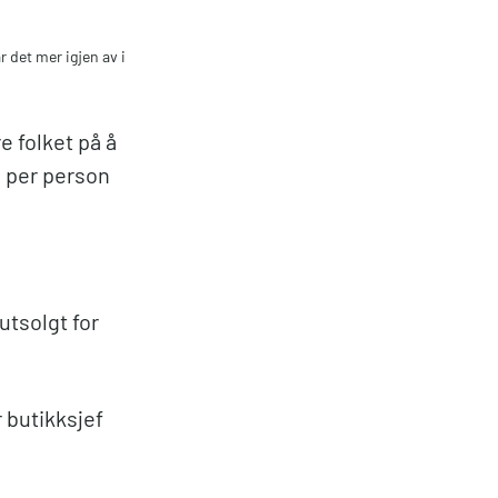
 det mer igjen av i
 folket på å
n per person
utsolgt for
r butikksjef