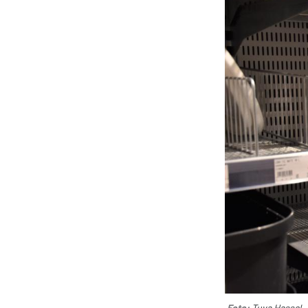
Foto:
Tuva Hassel