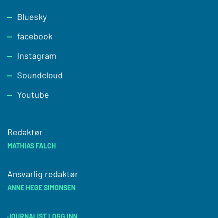
Footer
Bluesky
facebook
Instagram
Soundcloud
Youtube
Redaktør
MATHIAS FALCH
Ansvarlig redaktør
ANNE HEGE SIMONSEN
JOURNALIST LOGG INN