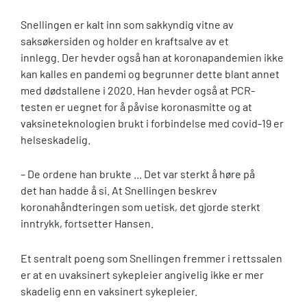
Snellingen er kalt inn som sakkyndig vitne av
saksøkersiden og holder en kraftsalve av et
innlegg. Der hevder også han at koronapandemien ikke
kan kalles en pandemi og begrunner dette blant annet
med dødstallene i 2020. Han hevder også at PCR-
testen er uegnet for å påvise koronasmitte og at
vaksineteknologien brukt i forbindelse med covid-19 er
helseskadelig.
– De ordene han brukte ... Det var sterkt å høre på
det han hadde å si. At Snellingen beskrev
koronahåndteringen som uetisk, det gjorde sterkt
inntrykk, fortsetter Hansen.
Et sentralt poeng som Snellingen fremmer i rettssalen
er at en uvaksinert sykepleier angivelig ikke er mer
skadelig enn en vaksinert sykepleier.