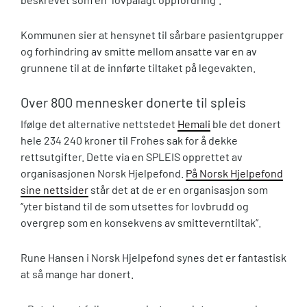
Kommunen sier at hensynet til sårbare pasientgrupper
og forhindring av smitte mellom ansatte var en av
grunnene til at de innførte tiltaket på legevakten.
Over 800 mennesker donerte til spleis
Ifølge det alternative nettstedet
Hemali
ble det donert
hele 234 240 kroner til Frohes sak for å dekke
rettsutgifter. Dette via en SPLEIS opprettet av
organisasjonen Norsk Hjelpefond.
På Norsk Hjelpefond
sine nettsider
står det at de er en organisasjon som
‘’yter bistand til de som utsettes for lovbrudd og
overgrep som en konsekvens av smitteverntiltak’’.
Rune Hansen i Norsk Hjelpefond synes det er fantastisk
at så mange har donert.