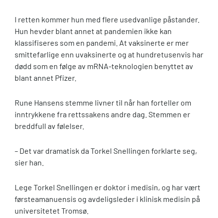
I retten kommer hun med flere usedvanlige påstander.
Hun hevder blant annet at pandemien ikke kan
klassifiseres som en pandemi. At vaksinerte er mer
smittefarlige enn uvaksinerte og at hundretusenvis har
dødd som en følge av mRNA-teknologien benyttet av
blant annet Pfizer.
Rune Hansens stemme livner til når han forteller om
inntrykkene fra rettssakens andre dag. Stemmen er
breddfull av følelser.
– Det var dramatisk da Torkel Snellingen forklarte seg,
sier han.
Lege Torkel Snellingen er doktor i medisin, og har vært
førsteamanuensis og avdeligsleder i klinisk medisin på
universitetet Tromsø.