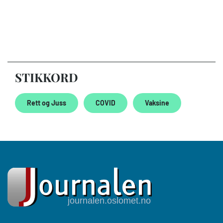
STIKKORD
Rett og Juss
COVID
Vaksine