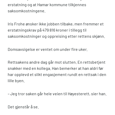
erstatning og at Hamar kommune tilkjennes
saksomkostningene.
Iris Frohe ønsker ikke jobben tilbake, men fremmer et
erstatningskrav på 479 816 kroner i tillegg til
saksomkostninger og oppreising etter rettens skjønn.
Domsavsigelse er ventet om under fire uker.
Rettsakens andre dag går mot slutten. En rettsbetjent
snakker med en kollega. Han bemerker at han aldri før
har opplevd et slikt engasjement rundt en rettsak i den
lille byen.
– Jeg tror saken går hele veien til Høyesterett, sier han.
Det gjenstår å se.