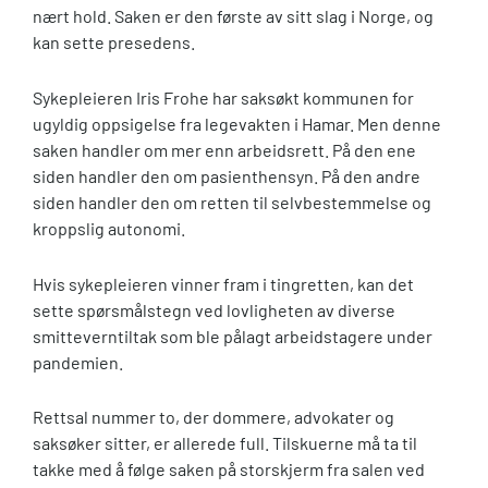
nært hold. Saken er den første av sitt slag i Norge, og
kan sette presedens.
Sykepleieren Iris Frohe har saksøkt kommunen for
ugyldig oppsigelse fra legevakten i Hamar. Men denne
saken handler om mer enn arbeidsrett. På den ene
siden handler den om pasienthensyn. På den andre
siden handler den om retten til selvbestemmelse og
kroppslig autonomi.
Hvis sykepleieren vinner fram i tingretten, kan det
sette spørsmålstegn ved lovligheten av diverse
smitteverntiltak som ble pålagt arbeidstagere under
pandemien.
Rettsal nummer to, der dommere, advokater og
saksøker sitter, er allerede full. Tilskuerne må ta til
takke med å følge saken på storskjerm fra salen ved