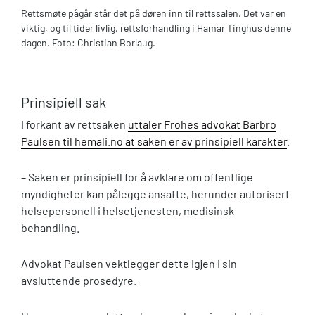
Rettsmøte pågår står det på døren inn til rettssalen. Det var en
viktig, og til tider livlig, rettsforhandling i Hamar Tinghus denne
dagen. Foto: Christian Borlaug.
Prinsipiell sak
I forkant av rettsaken
uttaler Frohes advokat Barbro
Paulsen til hemali.no at saken er av prinsipiell karakter
.
– Saken er prinsipiell for å avklare om offentlige
myndigheter kan pålegge ansatte, herunder autorisert
helsepersonell i helsetjenesten, medisinsk
behandling.
Advokat Paulsen vektlegger dette igjen i sin
avsluttende prosedyre.