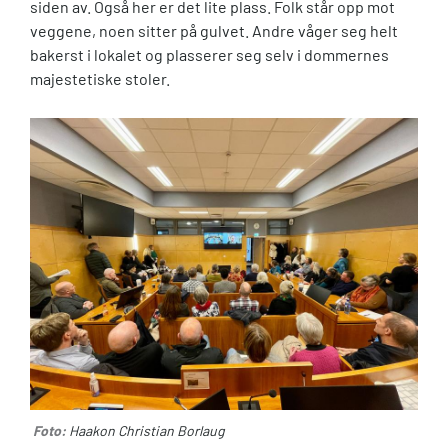
siden av. Også her er det lite plass. Folk står opp mot
veggene, noen sitter på gulvet. Andre våger seg helt
bakerst i lokalet og plasserer seg selv i dommernes
majestetiske stoler.
Foto:
Haakon Christian Borlaug