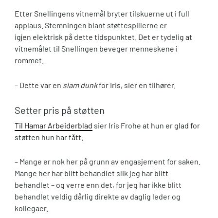
Etter Snellingens vitnemål bryter tilskuerne ut i full
applaus. Stemningen blant støttespillerne er
igjen elektrisk på dette tidspunktet. Det er tydelig at
vitnemålet til Snellingen beveger menneskene i
rommet.
– Dette var en
slam dunk
for Iris, sier en tilhører.
Setter pris på støtten
Til Hamar Arbeiderblad
sier Iris Frohe at hun er glad for
støtten hun har fått.
– Mange er nok her på grunn av engasjement for saken.
Mange her har blitt behandlet slik jeg har blitt
behandlet – og verre enn det, for jeg har ikke blitt
behandlet veldig dårlig direkte av daglig leder og
kollegaer.