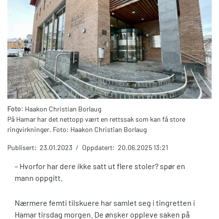
Foto:
Haakon Christian Borlaug
På Hamar har det nettopp vært en rettssak som kan få store
ringvirkninger. Foto: Haakon Christian Borlaug
Publisert:
23.01.2023
/
Oppdatert:
20.06.2025 13:21
– Hvorfor har dere ikke satt ut flere stoler? spør en
mann oppgitt.
Nærmere femti tilskuere har samlet seg i tingretten i
Hamar tirsdag morgen. De ønsker oppleve saken på