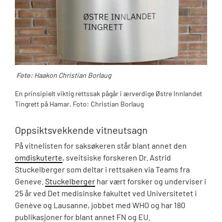
Foto:
Haakon Christian Borlaug
En prinsipielt viktig rettssak pågår i ærverdige Østre Innlandet
Tingrett på Hamar. Foto: Christian Borlaug
Oppsiktsvekkende vitneutsagn
På vitnelisten for saksøkeren står blant annet den
omdiskuterte
, sveitsiske forskeren Dr. Astrid
Stuckelberger som deltar i rettsaken via Teams fra
Geneve.
Stuckelberger
har vært forsker og underviser i
25 år ved Det medisinske fakultet ved Universitetet i
Genève og Lausanne, jobbet med WHO og har 180
publikasjoner for blant annet FN og EU.