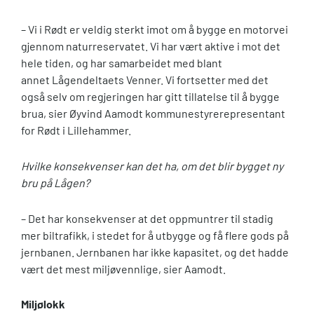
– Vi i Rødt er veldig sterkt imot om å bygge en motorvei
gjennom naturreservatet. Vi har vært aktive i mot det
hele tiden, og har samarbeidet med blant
annet Lågendeltaets Venner. Vi fortsetter med det
også selv om regjeringen har gitt tillatelse til å bygge
brua, sier Øyvind Aamodt kommunestyrerepresentant
for Rødt i Lillehammer.
Hvilke konsekvenser kan det ha, om det blir bygget ny
bru på Lågen?
– Det har konsekvenser at det oppmuntrer til stadig
mer biltrafikk, i stedet for å utbygge og få flere gods på
jernbanen. Jernbanen har ikke kapasitet, og det hadde
vært det mest miljøvennlige, sier Aamodt.
Miljølokk