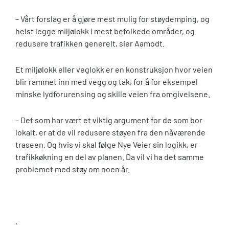
– Vårt forslag er å gjøre mest mulig for støydemping, og
helst legge miljølokk i mest befolkede områder, og
redusere trafikken generelt, sier Aamodt.
Et miljølokk eller veglokk er en konstruksjon hvor veien
blir rammet inn med vegg og tak, for å for eksempel
minske lydforurensing og skille veien fra omgivelsene.
– Det som har vært et viktig argument for de som bor
lokalt, er at de vil redusere støyen fra den nåværende
traseen. Og hvis vi skal følge Nye Veier sin logikk, er
trafikkøkning en del av planen. Da vil vi ha det samme
problemet med støy om noen år.
.