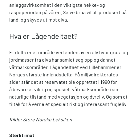
anleggsvirksomhet i den viktigste hekke- og
raspeperioden på våren. Selve brua vil bli produsert på
land, og skyves ut mot elva.
Hva er Lågendeltaet?
Et delta er et område ved enden av en elv hvor grus- og
jordmasser fra elva har samlet seg opp og dannet
våtmarksområder. Lågendeltaet ved Lillehammer er
Norges største innlandsdelta. På miljødirektorates
sider står det at reservatet ble opprettet i 1990 for
å bevare et viktig og spesielt våtmarksområde i sin
naturlige tilstand med vegetasjon og dyreliv. Og som et
tiltak for å verne et spesielt rikt og interessant fugleliv.
Kilde: Store Norske Leksikon
Sterkt imot