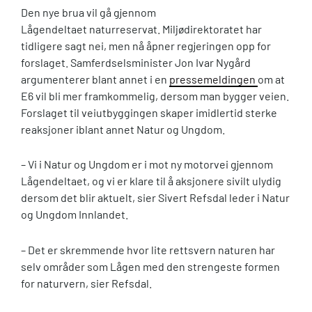
Den nye brua vil gå gjennom
Lågendeltaet naturreservat. Miljødirektoratet har
tidligere sagt nei, men nå åpner regjeringen opp for
forslaget. Samferdselsminister Jon Ivar Nygård
argumenterer blant annet i en
pressemeldingen
om at
E6 vil bli mer framkommelig, dersom man bygger veien.
Forslaget til veiutbyggingen skaper imidlertid sterke
reaksjoner iblant annet Natur og Ungdom.
– Vi i Natur og Ungdom er i mot ny motorvei gjennom
Lågendeltaet, og vi er klare til å aksjonere sivilt ulydig
dersom det blir aktuelt, sier Sivert Refsdal leder i Natur
og Ungdom Innlandet.
– Det er skremmende hvor lite rettsvern naturen har
selv områder som Lågen med den strengeste formen
for naturvern, sier Refsdal.