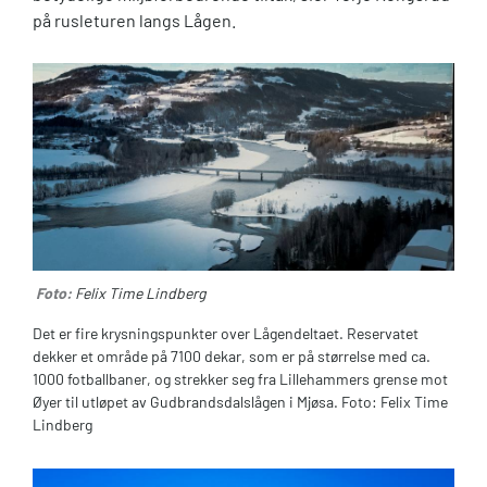
på rusleturen langs Lågen.
Foto:
Felix Time Lindberg
Det er fire krysningspunkter over Lågendeltaet. Reservatet
dekker et område på 7100 dekar, som er på størrelse med ca.
1000 fotballbaner, og strekker seg fra Lillehammers grense mot
Øyer til utløpet av Gudbrandsdalslågen i Mjøsa. Foto: Felix Time
Lindberg