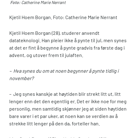
Foto:
Catherine Marie Nerrant
Kjetil Hoem Borgan. Foto: Catherine Marie Nerrant
Kjetil Hoem Borgan (28), studerer anvendt
datateknologi. Han pleier ikke å pynte til jul, men synes
at det er fint å begynne å pynte gradvis fra første dag i
advent, og utover frem til julaften.
– Hva synes du om at noen begynner å pynte tidlig i
november?
– Jeg synes kanskje at høytiden blir strekt litt ut, litt
lenger enn det den egentlig er. Det er ikke noe for meg
personlig, men samtidig skjønner jeg at siden høytiden
bare varer i et par uker, at noen kan se verdien av å
strekke litt lenger på den da, forteller han.