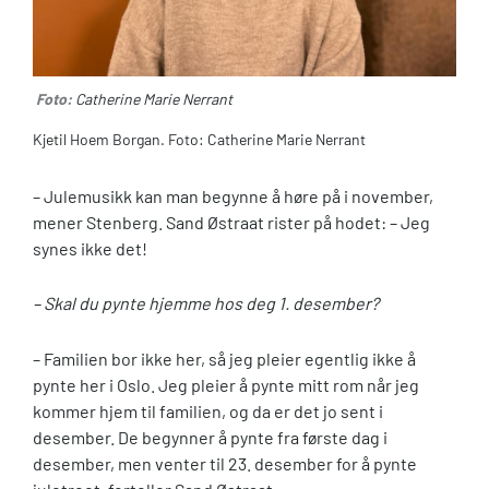
Foto:
Catherine Marie Nerrant
Kjetil Hoem Borgan. Foto: Catherine Marie Nerrant
– Julemusikk kan man begynne å høre på i november,
mener Stenberg. Sand Østraat rister på hodet: – Jeg
synes ikke det!
– Skal du pynte hjemme hos deg 1. desember?
– Familien bor ikke her, så jeg pleier egentlig ikke å
pynte her i Oslo. Jeg pleier å pynte mitt rom når jeg
kommer hjem til familien, og da er det jo sent i
desember. De begynner å pynte fra første dag i
desember, men venter til 23. desember for å pynte