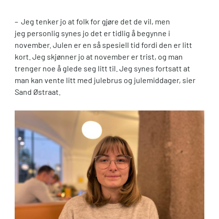
– Jeg tenker jo at folk for gjøre det de vil, men
jeg personlig synes jo det er tidlig å begynne i
november. Julen er en så spesiell tid fordi den er litt
kort. Jeg skjønner jo at november er trist, og man
trenger noe å glede seg litt til. Jeg synes fortsatt at
man kan vente litt med julebrus og julemiddager, sier
Sand Østraat.