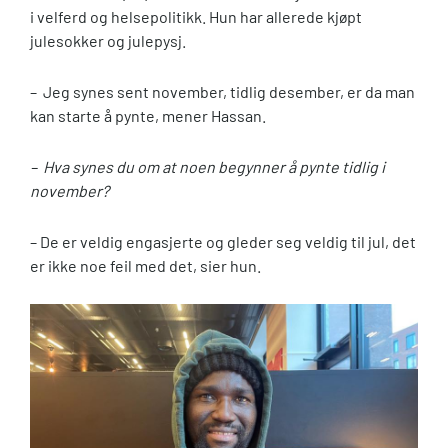
i velferd og helsepolitikk. Hun har allerede kjøpt
julesokker og julepysj.
– Jeg synes sent november, tidlig desember, er da man
kan starte å pynte, mener Hassan.
– Hva synes du om at noen begynner å pynte tidlig i
november?
– De er veldig engasjerte og gleder seg veldig til jul, det
er ikke noe feil med det, sier hun.