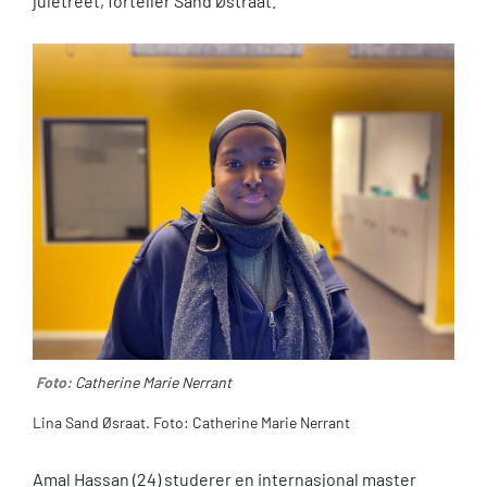
juletreet, forteller Sand Østraat.
Foto:
Catherine Marie Nerrant
Lina Sand Øsraat. Foto: Catherine Marie Nerrant
Amal Hassan (24) studerer en internasjonal master