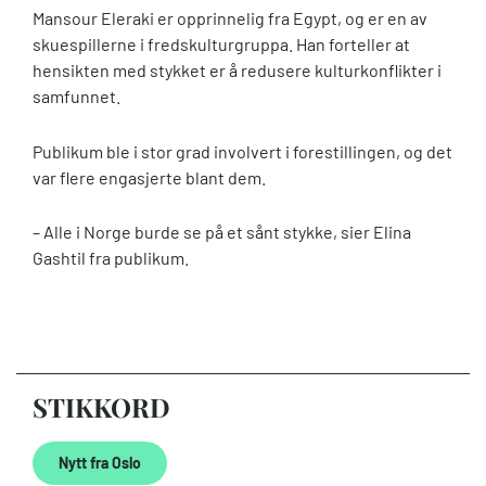
Mansour Eleraki er opprinnelig fra Egypt, og er en av
skuespillerne i fredskulturgruppa. Han forteller at
hensikten med stykket er å redusere kulturkonflikter i
samfunnet.
Publikum ble i stor grad involvert i forestillingen, og det
var flere engasjerte blant dem.
– Alle i Norge burde se på et sånt stykke, sier Elina
Gashtil fra publikum.
STIKKORD
Nytt fra Oslo