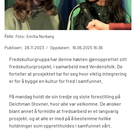
Foto:
Foto: Emilia Norberg
Publisert:
28.11.2023
/
Oppdatert:
16.06.2025 16:36
Fredskulturgruppa har denne høsten gjenopprettet sitt
fredskulturprosjekt, i samarbeid med Verdensfolk. De
forteller at prosjektet tar for seg hvor viktig integrering
er for å bygge en kultur for fred i samfunnet.
På mandag holdt de sin tredje og siste forestilling på
Deichman Stovner, hvor alle var velkomne. De ønsker
blant annet å formidle at fredsarbeid er et langvarig
prosjekt, og at alle er med på å bestemme hvilke
holdninger som opprettholdes i samfunnet vårt.