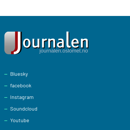
Footer
Bluesky
facebook
Instagram
Soundcloud
Youtube