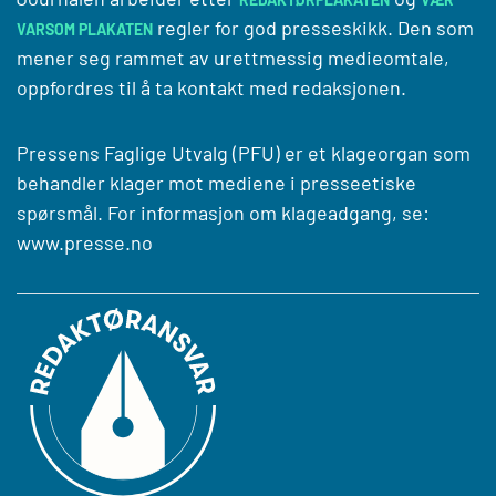
regler for god presseskikk. Den som
VARSOM PLAKATEN
mener seg rammet av urettmessig medieomtale,
oppfordres til å ta kontakt med redaksjonen.
Pressens Faglige Utvalg (PFU) er et klageorgan som
behandler klager mot mediene i presseetiske
spørsmål. For informasjon om klageadgang, se:
www.presse.no