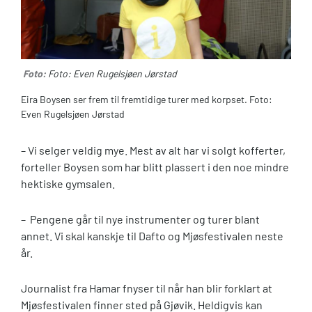
Foto:
Foto: Even Rugelsjøen Jørstad
Eira Boysen ser frem til fremtidige turer med korpset. Foto:
Even Rugelsjøen Jørstad
– Vi selger veldig mye. Mest av alt har vi solgt kofferter,
forteller Boysen som har blitt plassert i den noe mindre
hektiske gymsalen.
– Pengene går til nye instrumenter og turer blant
annet. Vi skal kanskje til Dafto og Mjøsfestivalen neste
år.
Journalist fra Hamar fnyser til når han blir forklart at
Mjøsfestivalen finner sted på Gjøvik. Heldigvis kan