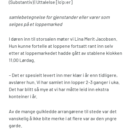
(Substantiv) | Uttalelse [lo'p:er]
samlebetegnelse for gjenstander eller varer som
selges på et loppemarked
I døren inn til storsalen møter vi Lina Merit Jacobsen.
Hun kunne fortelle at loppene fortsatt rant inn selv
etter at loppemarkedet hadde gått av stablene klokken
11.00 Lørdag.
– Det er spesielt levert inn mer klær i år enn tidligere,
avslører hun. Vi har samlet inn lopper 2-3 ganger i uka.
Det har blitt så mye at vi har måtte leid inn ekstra
konteiner i år.
Av de mange gulkledde arrangørene til stede var det
vanskelig å ikke bite merke i at flere var av den yngre
garde.