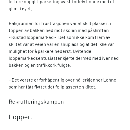
lettere oppgitt parkeringsvakt Torleiv Lohne med et
glimt i øyet.
Bakgrunnen for frustrasjonen var et skilt plassert i
toppen av bakken ned mot skolen med påskriften
«Rustad loppemarked». Det som ikke kom frem av
skiltet var at veien var en snuplass og at det ikke var
mulighet for å parkere nederst. Uvitende
loppemarkedsentusiaster kjørte dermed med iver ned
bakken og en trafikkork fulgte.
– Det verste er forhåpentlig over nå, erkjenner Lohne
som har fått flyttet det feilplasserte skiltet.
Rekrutteringskampen
Lopper.