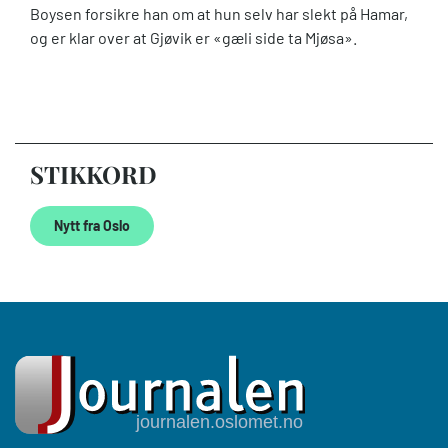
Boysen forsikre han om at hun selv har slekt på Hamar,
og er klar over at Gjøvik er «gæli side ta Mjøsa».
STIKKORD
Nytt fra Oslo