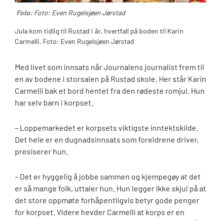
Foto:
Foto: Even Rugelsjøen Jørstad
Jula kom tidlig til Rustad i år, hvertfall på boden til Karin
Carmelli. Foto: Even Rugelsjøen Jørstad
Med livet som innsats når Journalens journalist frem til
en av bodene i storsalen på Rustad skole. Her står Karin
Carmelli bak et bord hentet fra den rødeste romjul. Hun
har selv barn i korpset.
– Loppemarkedet er korpsets viktigste inntektskilde.
Det hele er en dugnadsinnsats som foreldrene driver,
presiserer hun.
– Det er hyggelig å jobbe sammen og kjempegøy at det
er så mange folk, uttaler hun. Hun legger ikke skjul på at
det store oppmøte forhåpentligvis betyr gode penger
for korpset. Videre hevder Carmelli at korps er en