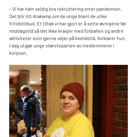
– Vi har hatt veldig bra rekruttering etter pandemien.
Det blir litt drakamp om de unge blant de ulike
fritidstilbud. Et tiltak vi har gjort er å sette øvingene før
middagstid så det ikke krasjer med fotballen og andre
aktiviteter som gjerne skjer på kveldstid, forklarer hun.
I dag utgjør unge størsteparten av medlemmene i
korpset.