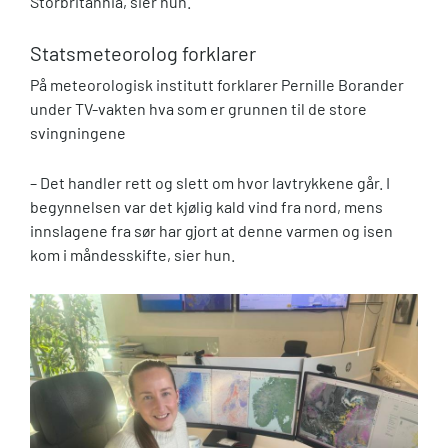
Storbritannia, sier hun.
Statsmeteorolog forklarer
På meteorologisk institutt forklarer Pernille Borander
under TV-vakten hva som er grunnen til de store
svingningene
– Det handler rett og slett om hvor lavtrykkene går. I
begynnelsen var det kjølig kald vind fra nord, mens
innslagene fra sør har gjort at denne varmen og isen
kom i måndesskifte, sier hun.