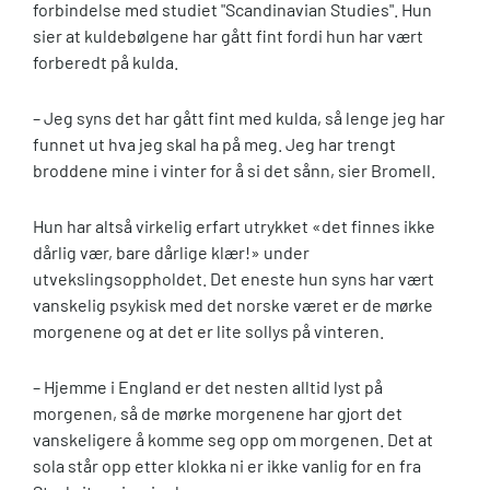
forbindelse med studiet "Scandinavian Studies". Hun
sier at kuldebølgene har gått fint fordi hun har vært
forberedt på kulda.
– Jeg syns det har gått fint med kulda, så lenge jeg har
funnet ut hva jeg skal ha på meg. Jeg har trengt
broddene mine i vinter for å si det sånn, sier Bromell.
Hun har altså virkelig erfart utrykket «det finnes ikke
dårlig vær, bare dårlige klær!» under
utvekslingsoppholdet. Det eneste hun syns har vært
vanskelig psykisk med det norske været er de mørke
morgenene og at det er lite sollys på vinteren.
– Hjemme i England er det nesten alltid lyst på
morgenen, så de mørke morgenene har gjort det
vanskeligere å komme seg opp om morgenen. Det at
sola står opp etter klokka ni er ikke vanlig for en fra