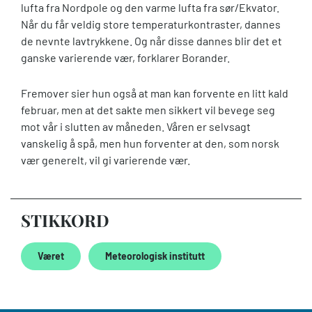
lufta fra Nordpole og den varme lufta fra sør/Ekvator.
Når du får veldig store temperaturkontraster, dannes
de nevnte lavtrykkene. Og når disse dannes blir det et
ganske varierende vær, forklarer Borander.
Fremover sier hun også at man kan forvente en litt kald
februar, men at det sakte men sikkert vil bevege seg
mot vår i slutten av måneden. Våren er selvsagt
vanskelig å spå, men hun forventer at den, som norsk
vær generelt, vil gi varierende vær.
STIKKORD
Været
Meteorologisk institutt