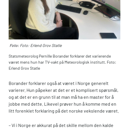
Foto:
Foto: Erlend Grov Statle
Statsmeteorolog Pernille Borander forklarer det varierende
været mens hun har TV-vakt på Meteorologisk institutt. Foto:
Erlend Grov Statle
Borander forklarer også at været i Norge generelt
varierer. Hun påpeker at det er et komplisert spørsmål,
og at det er en grunn til at man må ha en master for å
jobbe med dette. Likevel prøver hun å komme med en
litt forenklet forklaring på det norske vekslende været.
– Vi i Norge er akkurat på det skille mellom den kalde