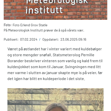
Foto:
Foto Erlend Grov Statle
På Meteorologisk Institutt prøver de å spå vårets vær.
Publisert:
07.02.2024
/
Oppdatert:
23.06.2025 09:16
Været på østlandet har i vinter variert med kuldebølger
og store mengder snøfall. Statsmeterolog Pernille
Borander beskriver vinteren som vanlig og kald frem til
kuldesjokket som kom til Januar. Svingningen med litt
mer varme i slutten av januar skapte mye is på veier, før
det igjen har blitt en kuldeperiode i det siste.