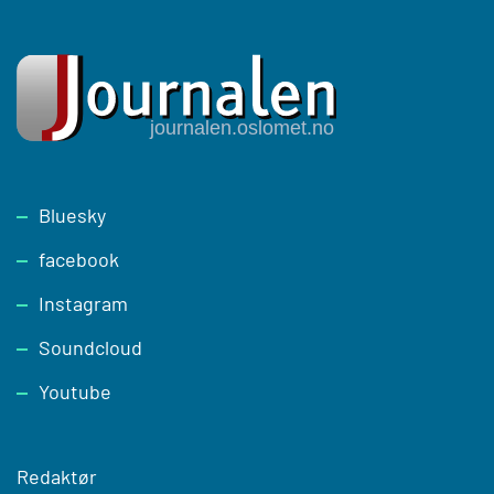
Footer
Bluesky
facebook
Instagram
Soundcloud
Youtube
Redaktør