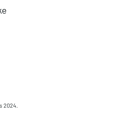
ke
s 2024.