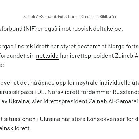
Zaineb Al-Samarai. Foto: Marius Simensen, Bildbyrån
forbund (NIF) er også imot russisk deltakelse.
gan i norsk idrett har styret bestemt at Norge fortsa
sforbundet sin
nettside
har idrettspresident Zaineb 
e:
t over at det nå åpnes opp for nøytrale individuelle 
larusisk pass i OL. Norsk idrett fordømmer Russland
 av Ukraina, sier idrettspresident Zaineb Al-Samarai
at situasjonen i Ukraina har store konsekvenser for 
ainsk idrett.