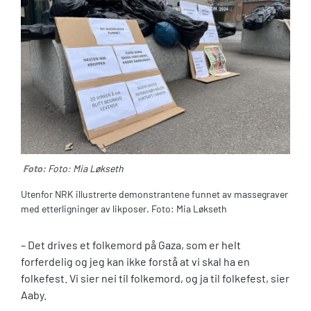
Foto:
Foto: Mia Løkseth
Utenfor NRK illustrerte demonstrantene funnet av massegraver
med etterligninger av likposer. Foto: Mia Løkseth
–
Det drives et folkemord på Gaza, som er helt
forferdelig og jeg kan ikke forstå at vi skal ha en
folkefest. Vi sier nei til folkemord, og ja til folkefest, sier
Aaby.