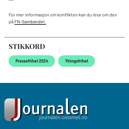
For mer informasjon om konflikten kan du lese om den
på
FN-Sambandet.
STIKKORD
Pressefrihet 2024
Ytringsfrihet