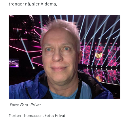
trenger nå, sier
Aldema
.
Foto:
Foto: Privat
Morten Thomassen. Foto: Privat