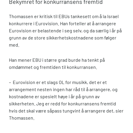
Bekymret for
konkurransens fremtid
Thomassen
er kritisk til EBUs tankesett om å la Israel
konkurrere i Eurovision. Han forteller at å arrangere
Eurovision er belastende i seg selv, og da særlig i år på
grunn av de store sikkerhetskostnadene som følger
med.
Han mener EBU i større grad burde ha tenkt på
omdømmet og fremtiden til konkurransen.
–
Eurovision er et slags OL for musikk, det er et
arrangement nesten ingen har råd til å arrangere, og
kostnadene er spesielt høye i år på grunn av
sikkerheten. Jeg er redd for konkurransens fremtid
hvis det skal være såpass tungvint å arrangere det, sier
Thomassen.
---