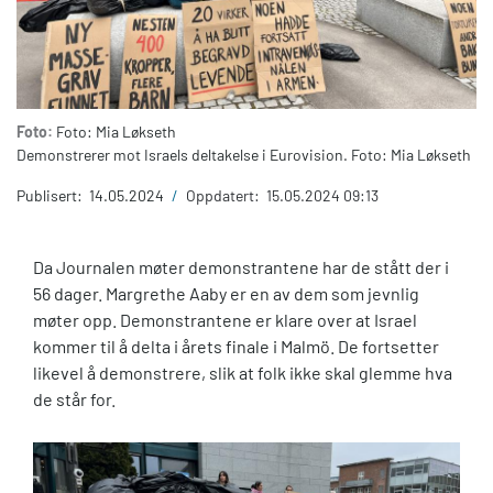
Foto:
Foto: Mia Løkseth
Demonstrerer mot Israels deltakelse i Eurovision. Foto: Mia Løkseth
Publisert:
14.05.2024
/
Oppdatert:
15.05.2024 09:13
Da Journalen møter demonstrantene har de stått der i
56 dager.
Margrethe Aaby er en av dem som jevnlig
møter opp. Demonstrantene er klare over at Israel
kommer til å delta i årets finale i Malmö. De fortsetter
likevel å demonstrere, slik at folk ikke skal glemme hva
de står for.