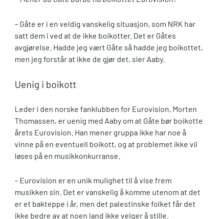
–
Gåte er i en veldig vanskelig situasjon, som NRK har
satt dem i ved at de ikke boikotter. Det er Gåtes
avgjørelse. Hadde jeg vært Gåte så hadde jeg boikottet,
men jeg forstår at ikke de gjør det, sier Aaby.
Uenig i boikott
Leder i den norske fanklubben for Eurovision, Morten
Thomassen, er uenig
med Aaby om at Gåte bør boikotte
årets Eurovision. Han mener gruppa ikke har noe å
vinne på en eventuell boikott, og at problemet ikke vil
løses på en musikkonkurranse.
–
Eurovision er en unik mulighet til å vise frem
musikken sin. Det er vanskelig å komme utenom at det
er et bakteppe i år, men det palestinske folket får det
ikke bedre av at noen land ikke velger å stille.