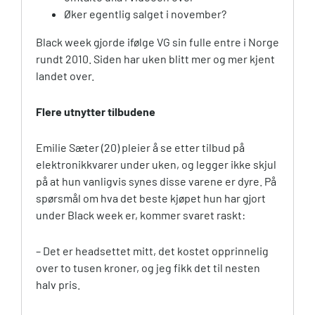
Øker egentlig salget i november?
Black week gjorde ifølge VG sin fulle entre i Norge
rundt 2010. Siden har uken blitt mer og mer kjent
landet over.
Flere utnytter tilbudene
Emilie Sæter (20) pleier å se etter tilbud på
elektronikkvarer under uken, og legger ikke skjul
på at hun vanligvis synes disse varene er dyre. På
spørsmål om hva det beste kjøpet hun har gjort
under Black week er, kommer svaret raskt:
– Det er headsettet mitt, det kostet opprinnelig
over to tusen kroner, og jeg fikk det til nesten
halv pris.