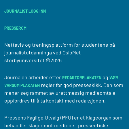
JOURNALIST LOGG INN
PRESSEROM
Nettavis og treningsplattform for studentene på
journalistutdanninga ved
OsloMet –
storbyuniversitet
©2026
Journalen arbeider etter
og
REDAKTØRPLAKATEN
VÆR
regler for god presseskikk. Den som
VARSOM PLAKATEN
mener seg rammet av urettmessig medieomtale,
oppfordres til å ta kontakt med redaksjonen.
Pressens Faglige Utvalg (PFU) er et klageorgan som
behandler klager mot mediene i presseetiske