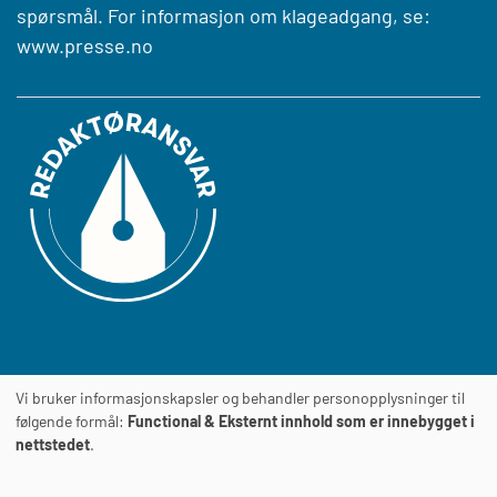
spørsmål. For informasjon om klageadgang, se:
www.presse.no
Vi bruker informasjonskapsler og behandler personopplysninger til
Journalens
TILGJENGELIGHETSERKLÆRING
følgende formål:
Functional & Eksternt innhold som er innebygget i
nettstedet
.