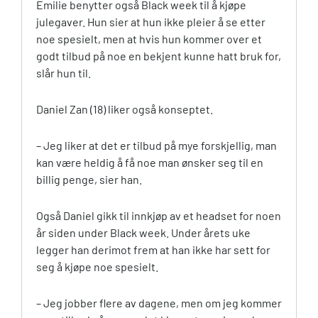
Emilie benytter også Black week til å kjøpe
julegaver. Hun sier at hun ikke pleier å se etter
noe spesielt, men at hvis hun kommer over et
godt tilbud på noe en bekjent kunne hatt bruk for,
slår hun til.
Daniel Zan (18) liker også konseptet.
– Jeg liker at det er tilbud på mye forskjellig, man
kan være heldig å få noe man ønsker seg til en
billig penge, sier han.
Også Daniel gikk til innkjøp av et headset for noen
år siden under Black week. Under årets uke
legger han derimot frem at han ikke har sett for
seg å kjøpe noe spesielt.
– Jeg jobber flere av dagene, men om jeg kommer