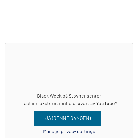
Black Week på Stovner senter
Last inn eksternt innhold levert av
YouTube
?
JA (DENNE GANGEN)
Manage privacy settings